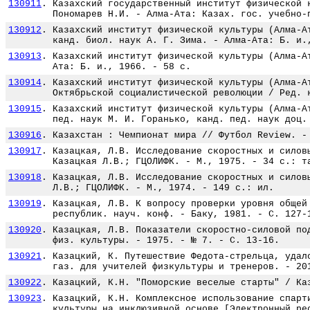
130911
.
Казахский государственный институт физической 
Пономарев Н.И. - Алма-Ата: Казах. гос. учебно-
130912
.
Казахский институт физической культуры (Алма-А
канд. биол. наук А. Г. Зима. - Алма-Ата: Б. и.
130913
.
Казахский институт физической культуры (Алма-А
Ата: Б. и., 1966. - 58 с.
130914
.
Казахский институт физической культуры (Алма-А
Октябрьской социалистической революции / Ред. 
130915
.
Казахский институт физической культуры (Алма-А
пед. наук М. И. Горанько, канд. пед. наук доц.
130916
.
Казахстан : Чемпионат мира // Футбол Review. -
130917
.
Казацкая, Л.В. Исследование скоростных и силов
Казацкая Л.В.; ГЦОЛИФК. - М., 1975. - 34 с.: т
130918
.
Казацкая, Л.В. Исследование скоростных и силов
Л.В.; ГЦОЛИФК. - М., 1974. - 149 с.: ил.
130919
.
Казацкая, Л.В. К вопросу проверки уровня общей
республик. науч. конф. - Баку, 1981. - С. 127-
130920
.
Казацкая, Л.В. Показатели скоростно-силовой по
физ. культуры. - 1975. - № 7. - С. 13-16.
130921
.
Казацкий, К. Путешествие Федота-стрельца, удал
газ. для учителей физкультуры и тренеров. - 20
130922
.
Казацкий, К.Н. "Поморские веселые старты" / Ка
130923
.
Казацкий, К.Н. Комплексное использование спарт
культуры на инклюзивной основе [Электронный ре