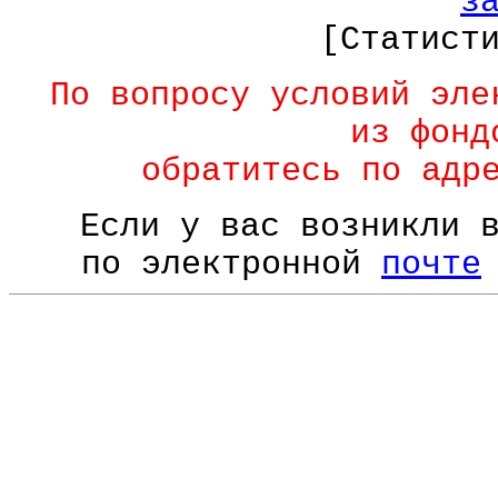
з
[Статист
По вопросу условий эле
из фонд
обратитесь по адр
Если у вас возникли 
по электронной
почте