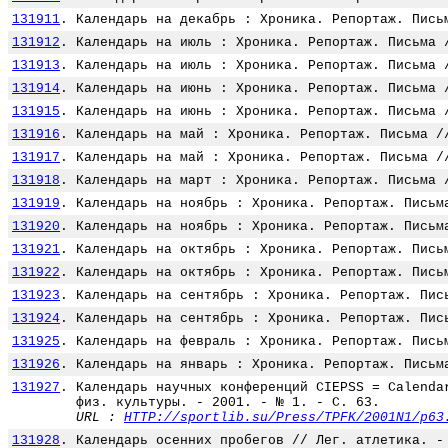
131911
.
Календарь на декабрь : Хроника. Репортаж. Пись
131912
.
Календарь на июль : Хроника. Репортаж. Письма 
131913
.
Календарь на июль : Хроника. Репортаж. Письма 
131914
.
Календарь на июнь : Хроника. Репортаж. Письма 
131915
.
Календарь на июнь : Хроника. Репортаж. Письма 
131916
.
Календарь на май : Хроника. Репортаж. Письма /
131917
.
Календарь на май : Хроника. Репортаж. Письма /
131918
.
Календарь на март : Хроника. Репортаж. Письма 
131919
.
Календарь на ноябрь : Хроника. Репортаж. Письм
131920
.
Календарь на ноябрь : Хроника. Репортаж. Письм
131921
.
Календарь на октябрь : Хроника. Репортаж. Пись
131922
.
Календарь на октябрь : Хроника. Репортаж. Пись
131923
.
Календарь на сентябрь : Хроника. Репортаж. Пис
131924
.
Календарь на сентябрь : Хроника. Репортаж. Пис
131925
.
Календарь на февраль : Хроника. Репортаж. Пись
131926
.
Календарь на январь : Хроника. Репортаж. Письм
131927
.
Календарь научных конференций CIEPSS = Calenda
физ. культуры. - 2001. - № 1. - С. 63.
URL :
HTTP://sportlib.su/Press/TPFK/2001N1/p63
131928
.
Календарь осенних пробегов // Лег. атлетика. -