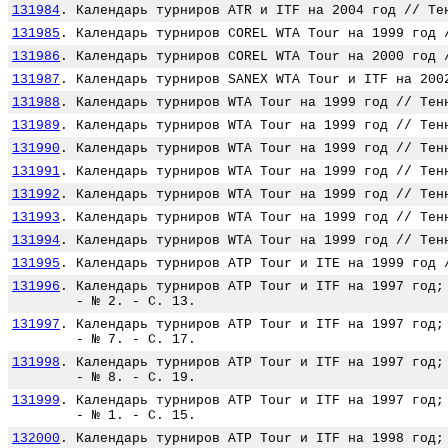
131984
.
Календарь турниров ATR и ITF на 2004 год // Те
131985
.
Календарь турниров COREL WTA Tour на 1999 год 
131986
.
Календарь турниров COREL WTA Tour на 2000 год 
131987
.
Календарь турниров SANEX WTA Tour и ITF на 200
131988
.
Календарь турниров WTA Tour на 1999 год // Тен
131989
.
Календарь турниров WTA Tour на 1999 год // Тен
131990
.
Календарь турниров WTA Tour на 1999 год // Тен
131991
.
Календарь турниров WTA Tour на 1999 год // Тен
131992
.
Календарь турниров WTA Tour на 1999 год // Тен
131993
.
Календарь турниров WTA Tour на 1999 год // Тен
131994
.
Календарь турниров WTA Tour на 1999 год // Тен
131995
.
Календарь турниров АТР Tour и ITE на 1999 год 
131996
.
Календарь турниров АТР Tour и ITF на 1997 год;
- № 2. - С. 13.
131997
.
Календарь турниров АТР Tour и ITF на 1997 год;
- № 7. - С. 17.
131998
.
Календарь турниров АТР Tour и ITF на 1997 год;
- № 8. - С. 19.
131999
.
Календарь турниров АТР Tour и ITF на 1997 год;
- № 1. - С. 15.
132000
.
Календарь турниров АТР Tour и ITF на 1998 год;