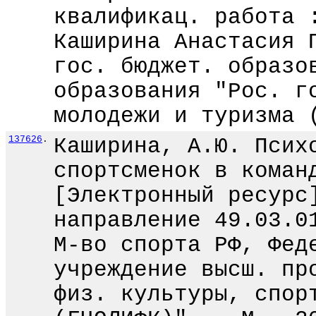
квалификац. работа 
Каширина Анастасия 
гос. бюджет. образо
образования "Рос. г
молодежи и туризма 
137626
.
Каширина, А.Ю. Псих
спортсменок в коман
[Электронный ресурс
направление 49.03.0
М-во спорта РФ, Фед
учреждение высш. пр
физ. культуры, спор