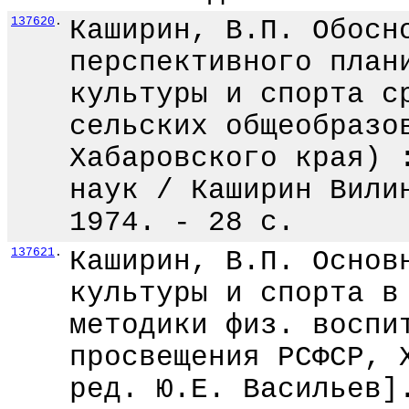
137620
.
Каширин, В.П. Обосн
перспективного план
культуры и спорта с
сельских общеобразо
Хабаровского края) 
наук / Каширин Вили
1974. - 28 с.
137621
.
Каширин, В.П. Основ
культуры и спорта в
методики физ. воспи
просвещения РСФСР, 
ред. Ю.Е. Васильев]