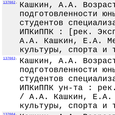
137662
.
Кашкин, А.А. Возрас
подготовленности юн
студентов специализ
ИПКиППК : [рек. Экс
А.А. Кашкин, Е.А. М
культуры, спорта и 
137663
.
Кашкин, А.А. Возрас
подготовленности юн
студентов специализ
ИПКиППК ун-та : рек
/ А.А. Кашкин, Е.А.
культуры, спорта и 
137664
.