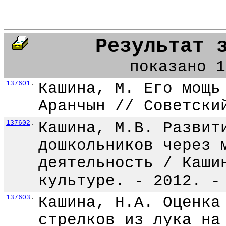
Результат 
показано 1
137601
.
Кашина, М. Его мощь
Аранчын // Советски
137602
.
Кашина, М.В. Развит
дошкольников через 
деятельность / Каши
культуре. - 2012. -
137603
.
Кашина, Н.А. Оценка
стрелков из лука на