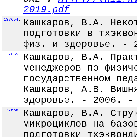
2019.pdf
137654
.
Кашкаров, В.А. Неко
подготовки в тхэкво
физ. и здоровье. - 
137655
.
Кашкаров, В.А. Прак
менеджеров по физич
государственном пед
Кашкаров, А.В. Вишн
здоровье. - 2006. -
137656
.
Кашкаров, В.А. Стру
микроциклов на базо
подготовки тхэквонд