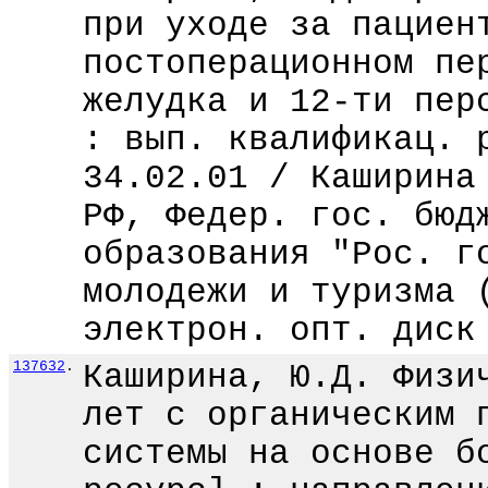
при уходе за пациен
постоперационном пе
желудка и 12-ти пер
: вып. квалификац. 
34.02.01 / Каширина
РФ, Федер. гос. бюд
образования "Рос. г
молодежи и туризма 
электрон. опт. диск
137632
.
Каширина, Ю.Д. Физи
лет с органическим 
системы на основе б