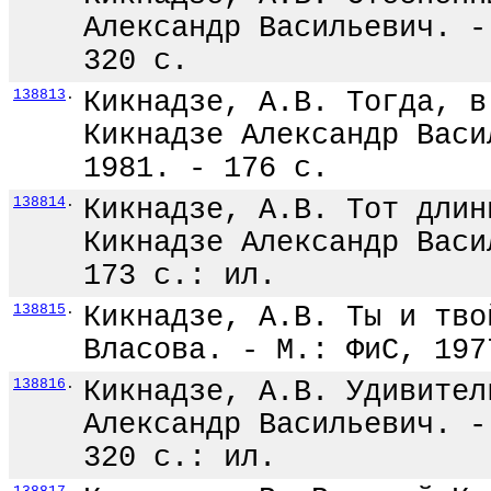
Александр Васильевич. -
320 с.
138813
.
Кикнадзе, А.В. Тогда, в
Кикнадзе Александр Васи
1981. - 176 с.
138814
.
Кикнадзе, А.В. Тот длин
Кикнадзе Александр Васи
173 с.: ил.
138815
.
Кикнадзе, А.В. Ты и тво
Власова. - М.: ФиС, 197
138816
.
Кикнадзе, А.В. Удивител
Александр Васильевич. -
320 с.: ил.