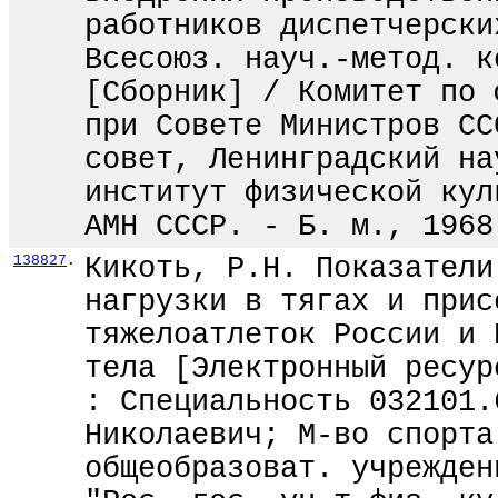
работников диспетчерски
Всесоюз. науч.-метод. к
[Сборник] / Комитет по 
при Совете Министров СС
совет, Ленинградский на
институт физической кул
АМН СССР. - Б. м., 1968
138827
.
Кикоть, Р.Н. Показатели
нагрузки в тягах и прис
тяжелоатлеток России и 
тела [Электронный ресур
: Специальность 032101.
Николаевич; М-во спорта
общеобразоват. учрежден