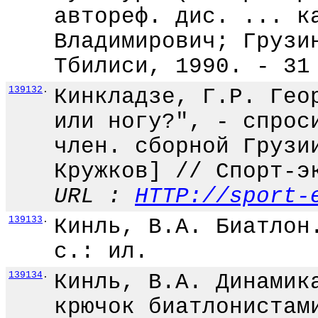
автореф. дис. ... к
Владимирович; Грузи
Тбилиси, 1990. - 31
139132
.
Кинкладзе, Г.Р. Гео
или ногу?", - спрос
член. сборной Грузи
Кружков] // Спорт-э
URL :
HTTP://sport-
139133
.
Кинль, В.А. Биатлон
с.: ил.
139134
.
Кинль, В.А. Динамик
крючок биатлонистам