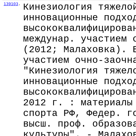
139103
.
Кинезиология тяжело
инновационные подхо
высококвалифицирова
междунар. участием 
(2012; Малаховка). 
участием очно-заочн
"Кинезиология тяжел
инновационные подхо
высококвалифицирова
2012 г. : материалы
спорта РФ, Федер. г
высш. проф. образов
культуры". - Малахо