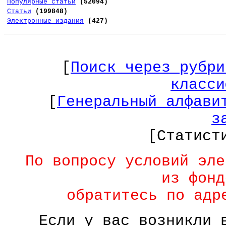
Популярные статьи
(52094)
Статьи
(199848)
Электронные издания
(427)
[
Поиск через рубри
класси
[
Генеральный алфави
з
[Статист
По вопросу условий эле
из фонд
обратитесь по ад
Если у вас возникли 