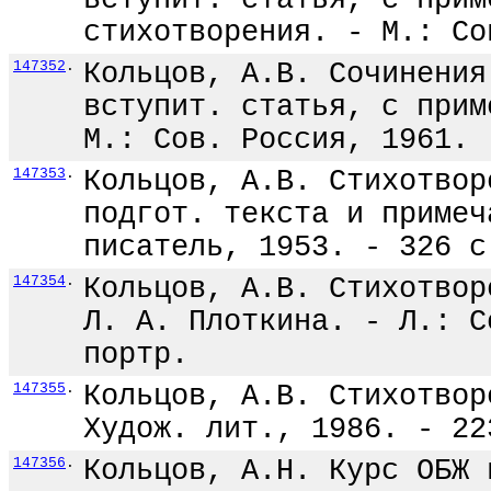
вступит. статья, с прим
стихотворения. - М.: Со
147352
.
Кольцов, А.В. Сочинения
вступит. статья, с прим
М.: Сов. Россия, 1961.
147353
.
Кольцов, А.В. Стихотвор
подгот. текста и примеч
писатель, 1953. - 326 с
147354
.
Кольцов, А.В. Стихотвор
Л. А. Плоткина. - Л.: С
портр.
147355
.
Кольцов, А.В. Стихотвор
Худож. лит., 1986. - 22
147356
.
Кольцов, А.Н. Курс ОБЖ 