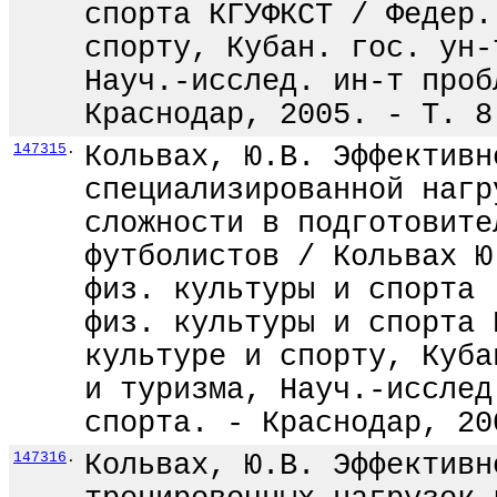
спорта КГУФКСТ / Федер.
спорту, Кубан. гос. ун-
Науч.-исслед. ин-т проб
Краснодар, 2005. - Т. 8
147315
.
Кольвах, Ю.В. Эффективн
специализированной нагр
сложности в подготовите
футболистов / Кольвах Ю
физ. культуры и спорта 
физ. культуры и спорта 
культуре и спорту, Куба
и туризма, Науч.-исслед
спорта. - Краснодар, 20
147316
.
Кольвах, Ю.В. Эффективн