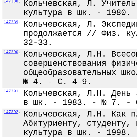
147388
.
Кольчевская, Л. Учитель
культура в шк. - 1980. 
147389
.
Кольчевская, Л. Экспеди
продолжается // Физ. ку
32-33.
147390
.
Кольчевская, Л.Н. Всесо
совершенствования физич
общеобразовательных шко
№ 4. - С. 4-9.
147391
.
Кольчевская, Л.Н. День 
в шк. - 1983. - № 7. - 
147392
.
Кольчевская, Л.Н. Как п
Абитуриенту, студенту, 
культура в шк. - 1998. 