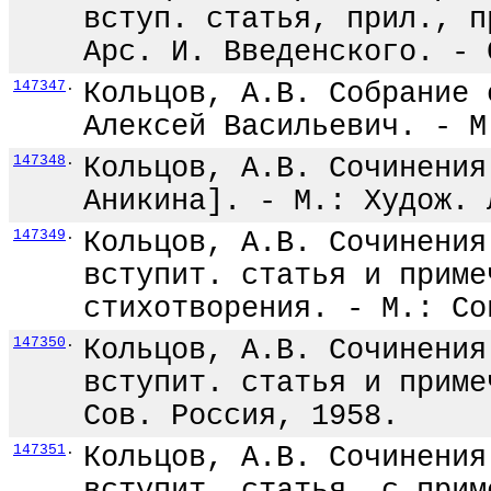
вступ. статья, прил., п
Арс. И. Введенского. - 
147347
.
Кольцов, А.В. Собрание 
Алексей Васильевич. - М
147348
.
Кольцов, А.В. Сочинения
Аникина]. - М.: Худож. 
147349
.
Кольцов, А.В. Сочинения
вступит. статья и приме
стихотворения. - М.: Со
147350
.
Кольцов, А.В. Сочинения
вступит. статья и приме
Сов. Россия, 1958.
147351
.
Кольцов, А.В. Сочинения