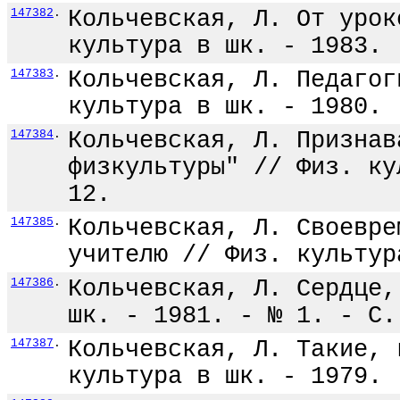
147382
.
Кольчевская, Л. От урок
культура в шк. - 1983. 
147383
.
Кольчевская, Л. Педагог
культура в шк. - 1980. 
147384
.
Кольчевская, Л. Признав
физкультуры" // Физ. ку
12.
147385
.
Кольчевская, Л. Своевре
учителю // Физ. культур
147386
.
Кольчевская, Л. Сердце,
шк. - 1981. - № 1. - С.
147387
.
Кольчевская, Л. Такие, 
культура в шк. - 1979. 