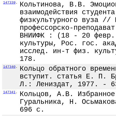
147339
.
Кольтинова, В.В. Эмоцио
взаимодействия студента
физкультурного вуза // 
профессорско-преподават
ВНИИФК : (18 - 20 февр.
культуры, Рос. гос. ака
исслед. ин-т физ. культ
178.
147340
.
Кольцо обратного времен
вступит. статья Е. П. Б
Л.: Лениздат, 1977. - 6
147341
.
Кольцов, А.В. Избранное
Гуральника, Н. Осьмаков
696 с.