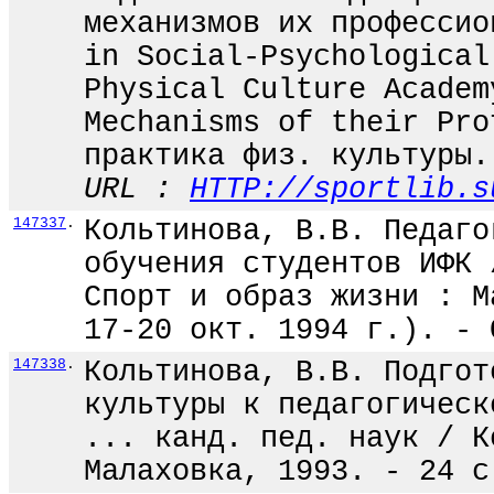
механизмов их профессио
in Social-Psychological
Physical Culture Academ
Mechanisms of their Pro
практика физ. культуры.
URL :
HTTP://sportlib.s
147337
.
Кольтинова, В.В. Педаго
обучения студентов ИФК 
Спорт и образ жизни : М
17-20 окт. 1994 г.). - 
147338
.
Кольтинова, В.В. Подгот
культуры к педагогическ
... канд. пед. наук / К
Малаховка, 1993. - 24 с