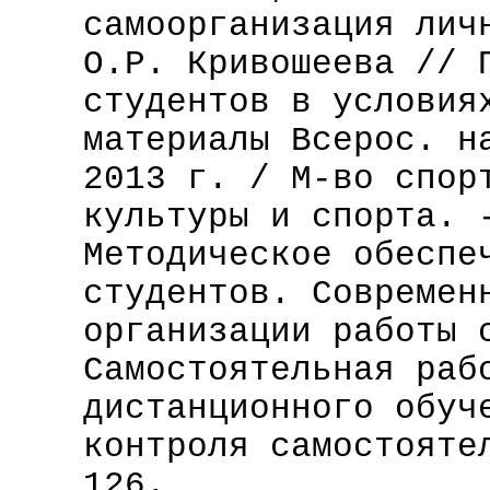
самоорганизация лич
О.Р. Кривошеева // 
студентов в условия
материалы Всерос. н
2013 г. / М-во спор
культуры и спорта. 
Методическое обеспе
студентов. Современ
организации работы 
Самостоятельная раб
дистанционного обуч
контроля самостояте
126.