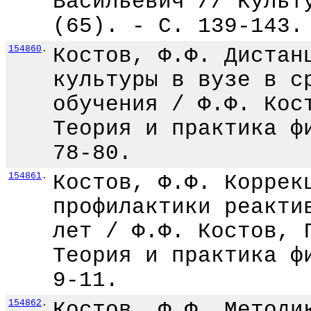
Васильевич // Культ
(65). - С. 139-143.
154860
.
Костов, Ф.Ф. Дистан
культуры в вузе в с
обучения / Ф.Ф. Кос
Теория и практика ф
78-80.
154861
.
Костов, Ф.Ф. Коррек
профилактики реакти
лет / Ф.Ф. Костов, 
Теория и практика ф
9-11.
154862
.
Костов, Ф.Ф. Методи