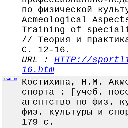
по физической культ
Acmeological Aspect
Training of special
// Теория и практик
С. 12-16.
URL :
HTTP://sportl
16.htm
154808
.
Костихина, Н.М. Акм
спорта : [учеб. пос
агентство по физ. к
физ. культуры и спо
179 с.