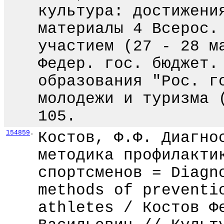
культура: достижени
материалы 4 Всерос.
участием (27 - 28 м
Федер. гос. бюджет.
образования "Рос. г
молодежи и туризма 
105.
154859
.
Костов, Ф.Ф. Диагно
методика профилакти
спортсменов = Diagn
methods of preventi
athletes / Костов Ф