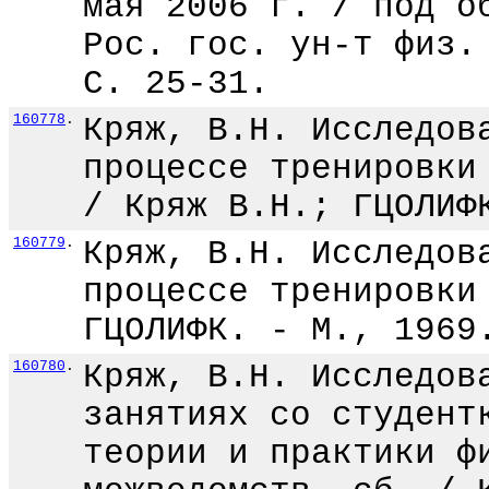
мая 2006 г. / под о
Рос. гос. ун-т физ.
С. 25-31.
160778
.
Кряж, В.Н. Исследов
процессе тренировки
/ Кряж В.Н.; ГЦОЛИФ
160779
.
Кряж, В.Н. Исследов
процессе тренировки
ГЦОЛИФК. - М., 1969
160780
.
Кряж, В.Н. Исследов
занятиях со студент
теории и практики ф