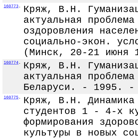
160773
.
Кряж, В.Н. Гуманиза
актуальная проблема
оздоровления населе
социально-экон. усл
(Минск, 20-21 июня 
160774
.
Кряж, В.Н. Гуманиза
актуальная проблема
Беларуси. - 1995. -
160775
.
Кряж, В.Н. Динамика
студентов 1 - 4-х к
формирования здоров
культуры в новых со