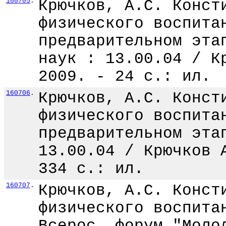
160705
.
Крючков, А.С. Конст
физического воспита
предварительном эта
наук : 13.00.04 / К
2009. - 24 с.: ил.
160706
.
Крючков, А.С. Конст
физического воспита
предварительном эта
13.00.04 / Крючков 
334 с.: ил.
160707
.
Крючков, А.С. Конст
физического воспита
Всерос. форум "Моло