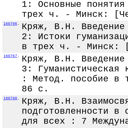
1: Основные понятия
трех ч. - Минск: [Ч
160766
.
Кряж, В.Н. Введение
2: Истоки гуманизац
в трех ч. - Минск: 
160767
.
Кряж, В.Н. Введение
3: Гуманистическая 
: Метод. пособие в 
86 с.
160768
.
Кряж, В.Н. Взаимосв
подготовленности в 
для всех : 7 Междун