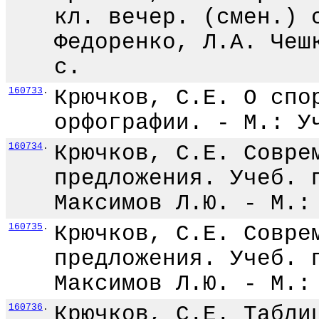
кл. вечер. (смен.) 
Федоренко, Л.А. Чеш
с.
160733
.
Крючков, С.Е. О спо
орфографии. - М.: У
160734
.
Крючков, С.Е. Совре
предложения. Учеб. 
Максимов Л.Ю. - М.:
160735
.
Крючков, С.Е. Совре
предложения. Учеб. 
Максимов Л.Ю. - М.:
160736
.
Крючков, С.Е. Табли