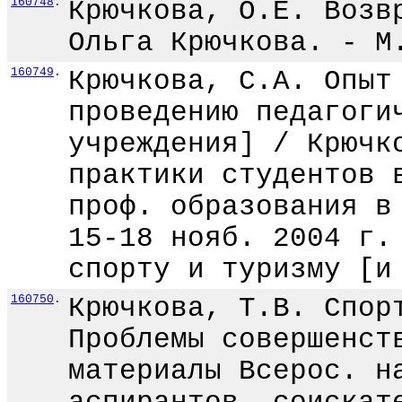
160748
.
Крючкова, О.Е. Возв
Ольга Крючкова. - М
160749
.
Крючкова, С.А. Опыт
проведению педагоги
учреждения] / Крючк
практики студентов 
проф. образования в
15-18 нояб. 2004 г.
спорту и туризму [и
160750
.
Крючкова, Т.В. Спор
Проблемы совершенст
материалы Всерос. н