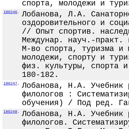
спорта, молодежи и тури
180246
.
Лобанова, Л.А. Санаторн
оздоровительного и соци
// Опыт спортив. наслед
Междунар. науч.-практ. 
М-во спорта, туризма и 
молодежи, спорту и тури
физ. культуры, спорта и
180-182.
180247
.
Лобанова, Н.А. Учебник 
филологов : Систематизи
обучения) / Под ред. Га
180248
.
Лобанова, Н.А. Учебник 
филологов. Систематизир