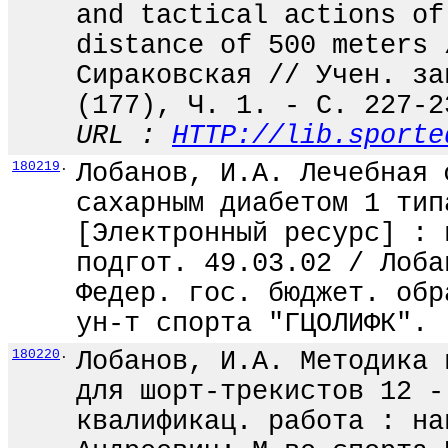
and tactical actions of
distance of 500 meters 
Сираковская // Учен. за
(177), Ч. 1. - С. 227-2
URL :
HTTP://lib.sporte
180219
.
Лобанов, И.А. Лечебная 
сахарным диабетом 1 тип
[Электронный ресурс] : 
подгот. 49.03.02 / Лоба
Федер. гос. бюджет. обр
ун-т спорта "ГЦОЛИФК". 
180220
.
Лобанов, И.А. Методика 
для шорт-трекистов 12 -
квалификац. работа : на