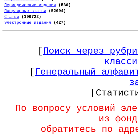
Периодические издания
(530)
Популярные статьи
(52094)
Статьи
(199722)
Электронные издания
(427)
[
Поиск через рубри
класси
[
Генеральный алфави
з
[Статист
По вопросу условий эле
из фонд
обратитесь по ад