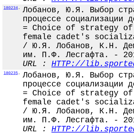
180234
.
Лобанов, Ю.Я. Выбор стр
процессе социализации д
= Choice of strategy of
female cadet's socializ
/ Ю.Я. Лобанов, К.Н. Де
им. П.Ф. Лесгафта. - 20
URL :
HTTP://lib.sporte
180235
.
Лобанов, Ю.Я. Выбор стр
процессе социализации д
= Choice of strategy of
female cadet's socializ
/ Ю.Я. Лобанов, К.Н. Де
им. П.Ф. Лесгафта. - 20
URL :
HTTP://lib.sporte