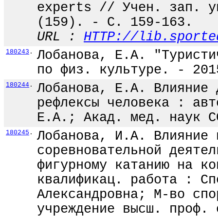
experts // Учен. зап. у
(159). - С. 159-163.
URL :
HTTP://lib.sporte
180243
.
Лобанова, Е.А. "Туристи
по физ. культуре. - 201
180244
.
Лобанова, Е.А. Влияние 
рефлексы человека : авт
Е.А.; Акад. мед. наук С
180245
.
Лобанова, И.А. Влияние 
соревновательной деятел
фигурному катанию на ко
квалификац. работа : Сп
Александровна; М-во спо
учреждение высш. проф. 