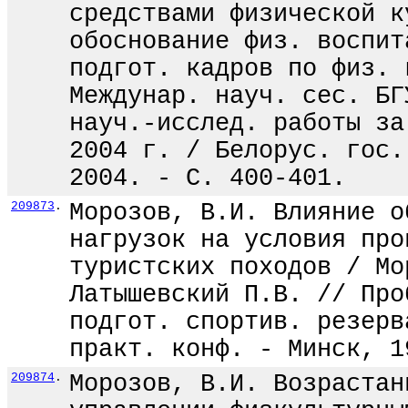
средствами физической к
обоснование физ. воспит
подгот. кадров по физ. 
Междунар. науч. сес. БГ
науч.-исслед. работы за
2004 г. / Белорус. гос.
2004. - С. 400-401.
209873
.
Морозов, В.И. Влияние о
нагрузок на условия про
туристских походов / Мо
Латышевский П.В. // Про
подгот. спортив. резерв
практ. конф. - Минск, 1
209874
.
Морозов, В.И. Возрастан