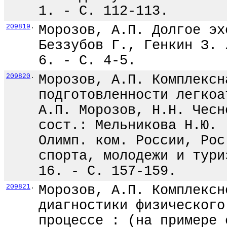
1. - С. 112-113.
209819
.
Морозов, А.П. Долгое эх
Беззубов Г., Генкин З. 
6. - С. 4-5.
209820
.
Морозов, А.П. Комплексн
подготовленности легкоа
А.П. Морозов, Н.Н. Чесн
сост.: Мельникова Н.Ю. 
Олимп. ком. России, Рос
спорта, молодежи и тури
16. - С. 157-159.
209821
.
Морозов, А.П. Комплексн
диагностики физического
процессе : (на примере 