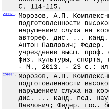
С. 114-115.
209823
.
Морозов, А.П. Комплексн
подготовленности высоко
нарушением слуха на кор
автореф. дис. ... канд.
Антон Павлович; Федер. 
учреждение высш. проф. 
физ. культуры, спорта, 
- М., 2013. - 23 с.: ил
209824
.
Морозов, А.П. Комплексн
подготовленности высоко
нарушением слуха на кор
дис. ... канд. пед. нау
Павлович; Федер. гос. б