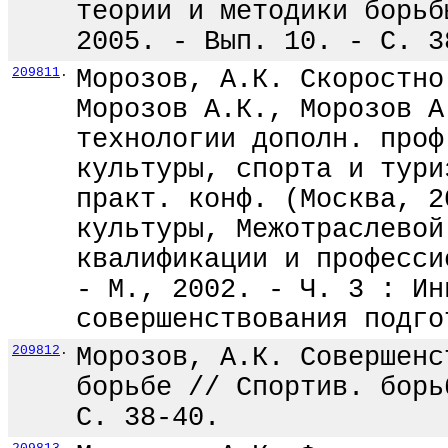
теории и методики борьб
2005. - Вып. 10. - С. 3
209811
.
Морозов, А.К. Скоростно
Морозов А.К., Морозов А
технологии дополн. проф
культуры, спорта и тури
практ. конф. (Москва, 2
культуры, Межотраслевой
квалификации и професси
- М., 2002. - Ч. 3 : Ин
совершенствования подго
209812
.
Морозов, А.К. Совершенс
борьбе // Спортив. борь
С. 38-40.