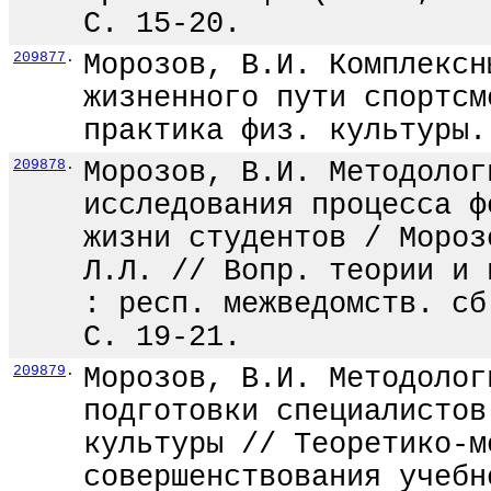
С. 15-20.
209877
.
Морозов, В.И. Комплексн
жизненного пути спортсм
практика физ. культуры.
209878
.
Морозов, В.И. Методолог
исследования процесса ф
жизни студентов / Мороз
Л.Л. // Вопр. теории и 
: респ. межведомств. сб
С. 19-21.
209879
.
Морозов, В.И. Методолог
подготовки специалистов
культуры // Теоретико-м
совершенствования учебн