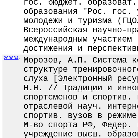
гос. бюджет. образоват.
образования "Рос. гос. 
молодежи и туризма (ГЦО
Всероссийская научно-пр
международным участием 
достижения и перспектив
209834
.
Морозов, А.П. Система к
структуре тренировочног
слуха [Электронный ресу
Н.Н. // Традиции и инно
спортсменов и спортив. 
отраслевой науч. интерн
спортив. вузов в режиме
М-во спорта РФ, Федер. 
учреждение высш. образо