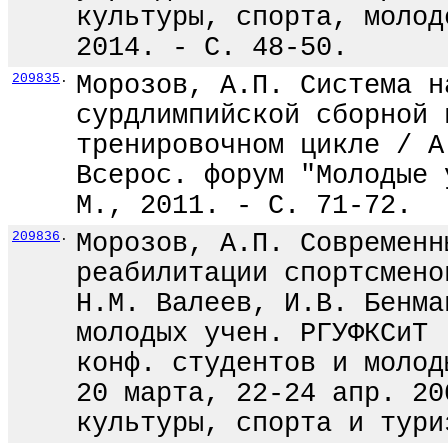
культуры, спорта, молод
2014. - С. 48-50.
209835
.
Морозов, А.П. Система н
сурдлимпийской сборной 
тренировочном цикле / А
Всерос. форум "Молодые 
М., 2011. - С. 71-72.
209836
.
Морозов, А.П. Современн
реабилитации спортсмено
Н.М. Валеев, И.В. Бенма
молодых учен. РГУФКСиТ 
конф. студентов и молод
20 марта, 22-24 апр. 20
культуры, спорта и тури