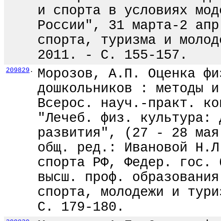
и спорта в условиях мод
России", 31 марта-2 апр
спорта, туризма и молод
2011. - С. 155-157.
209829
.
Морозов, А.П. Оценка фи
дошкольников : методы и
Всерос. науч.-практ. ко
"Лечеб. физ. культура: 
развития", (27 - 28 мая
общ. ред.: Ивановой Н.Л
спорта РФ, Федер. гос. 
высш. проф. образования
спорта, молодежи и тури
С. 179-180.