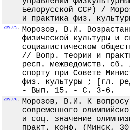
управлении физкультурны
Белорусской ССР) / Моро
и практика физ. культур
209875
.
Морозов, В.И. Возрастан
физической культуры и с
социалистическом общест
// Вопр. теории и практ
респ. межведомств. сб. 
спорту при Совете Минис
физ. культуры ; [гл. ре
- Вып. 15. - С. 3-6.
209876
.
Морозов, В.И. К вопросу
современного олимпийско
и соц. значение олимпиз
практ. конф. (Минск, 30