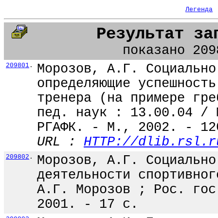
Легенда
Результат за
показано 209
209801
.
Морозов, А.Г. Социально
определяющие успешность
тренера (на примере гре
пед. наук : 13.00.04 / 
РГАФК. - М., 2002. - 12
URL :
HTTP://dlib.rsl.r
209802
.
Морозов, А.Г. Социально
деятельности спортивног
А.Г. Морозов ; Рос. гос
2001. - 17 с.