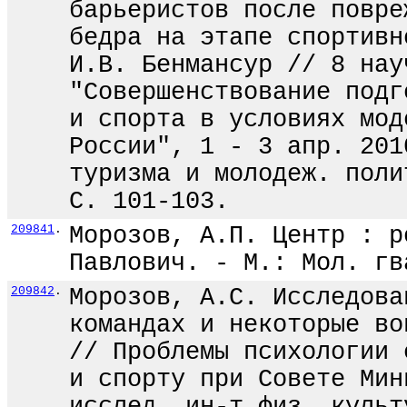
барьеристов после повре
бедра на этапе спортивн
И.В. Бенмансур // 8 нау
"Совершенствование подг
и спорта в условиях мод
России", 1 - 3 апр. 201
туризма и молодеж. поли
С. 101-103.
209841
.
Морозов, А.П. Центр : р
Павлович. - М.: Мол. гв
209842
.
Морозов, А.С. Исследова
командах и некоторые во
// Проблемы психологии 
и спорту при Совете Мин