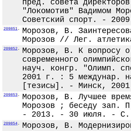
пред. совета директоров
"Локомотив" Вадимом Мор
Советский спорт. - 2009
209851
.
Морозов, В. Заинтересов
Морозов // Лег. атлетик
209852
.
Морозов, В. К вопросу о
современного олимпийско
науч. конгр. "Олимп. сп
2001 г. : 5 междунар. н
[тезисы]. - Минск, 2001
209853
.
Морозов, В. Лучшее врем
Морозов ; беседу зап. П
- 2013. - 30 июля. - С.
209854
.
Морозов, В. Модернизиро