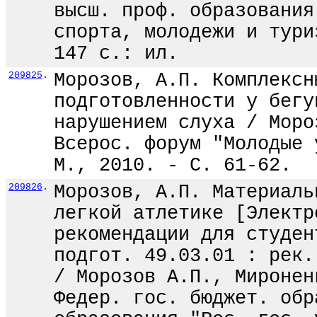
высш. проф. образования
спорта, молодежи и тури
147 с.: ил.
209825
.
Морозов, А.П. Комплексн
подготовленности у бегу
нарушением слуха / Моро
Всерос. форум "Молодые 
М., 2010. - С. 61-62.
209826
.
Морозов, А.П. Материаль
легкой атлетике [Электр
рекомендации для студен
подгот. 49.03.01 : рек.
/ Морозов А.П., Миронен
Федер. гос. бюджет. обр