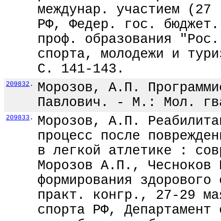
междунар. участием (27 
РФ, Федер. гос. бюджет.
проф. образования "Рос.
спорта, молодежи и тури
С. 141-143.
209832
.
Морозов, А.П. Программи
Павлович. - М.: Мол. гв
209833
.
Морозов, А.П. Реабилита
процесс после поврежден
в легкой атлетике : сов
Морозов А.П., Чесноков 
формирования здорового 
практ. конгр., 27-29 ма
спорта РФ, Департамент 