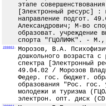
этапе совершенствования
[Электронный ресурс] : 
направление подгот. 49.
Александрович; М-во спо
образоват. учреждение в
спорта "ГЦОЛИФК". - М.,
209863
.
Морозов, В.А. Психофизи
дошкольного возраста с 
спектра [Электронный ре
49.04.02 / Морозов Влад
Федер. гос. бюджет. обр
образования "Рос. гос. 
молодежи и туризма (ГЦО
электрон. опт. диск (CD