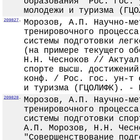
образования "Рос. гос. 
молодежи и туризма (ГЦО
209827
.
Морозов, А.П. Научно-ме
тренировочного процесса
системы подготовки легк
(на примере текущего об
Н.Н. Чесноков // Актуал
спорте высш. достижений
конф. / Рос. гос. ун-т 
и туризма (ГЦОЛИФК). - 
209828
.
Морозов, А.П. Научно-ме
тренировочного процесса
системы подготовки спор
А.П. Морозов, Н.Н. Чесн
"Совершенствование подг