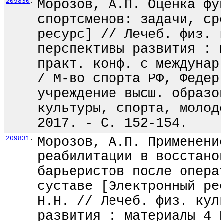
209830
.
Морозов, А.П. Оценка фу
спортсменов: задачи, ср
ресурс] // Лечеб. физ. 
перспективы развития : 
практ. конф. с междунар
/ М-во спорта РФ, Федер
учреждение высш. образо
культуры, спорта, молод
2017. - С. 152-154.
209831
.
Морозов, А.П. Применени
реабилитации в восстано
барьеристов после опера
суставе [Электронный ре
Н.Н. // Лечеб. физ. кул
развития : материалы 4 