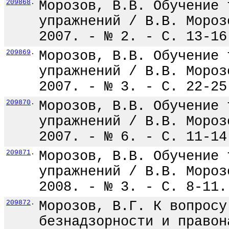
209868
.
Морозов, В.В. Обучение 
упражнений / В.В. Мороз
2007. - № 2. - С. 13-16
209869
.
Морозов, В.В. Обучение 
упражнений / В.В. Мороз
2007. - № 3. - С. 22-25
209870
.
Морозов, В.В. Обучение 
упражнений / В.В. Мороз
2007. - № 6. - С. 11-14
209871
.
Морозов, В.В. Обучение 
упражнений / В.В. Мороз
2008. - № 3. - С. 8-11.
209872
.
Морозов, В.Г. К вопросу
безнадзорности и правон