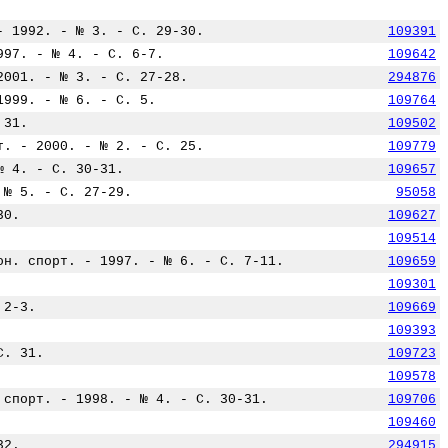
- 1992. - № 3. - С. 29-30.
109391
997. - № 4. - С. 6-7.
109642
2001. - № 3. - С. 27-28.
294876
1999. - № 6. - С. 5.
109764
 31.
109502
т. - 2000. - № 2. - С. 25.
109779
№ 4. - С. 30-31.
109657
 № 5. - С. 27-29.
95058
30.
109627
109514
он. спорт. - 1997. - № 6. - С. 7-11.
109659
109301
 2-3.
109669
109393
С. 31.
109723
109578
 спорт. - 1998. - № 4. - С. 30-31.
109706
109460
32.
294915