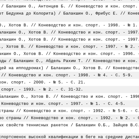
 / Балакшин О., Антонцев Б. // Коневодство и кон. спорт.
от Бедуина до Колорита) / Балакшин О., Фрибус Е. // Коне
О., Хотов В. // Коневодство и кон. спорт. - 1998. - № 1.
алакшин О., Хотов В. // Коневодство и кон. спорт. - 1997
алакшин О., Хотов В. // Коневодство и кон. спорт. - 1997
., Хотов В. // Коневодство и кон. спорт. - 1997. - № 2. 
акшин О., Хотов В. // Коневодство и кон. спорт. - 1996. 
оды / Балакшин О., Абдель Рахим Т. // Коневодство и кон.
дей на ипподромах) / Балакшин О., Хотов В. // Коневодств
 // Коневодство и кон. спорт. - 1998. - № 4. - С. 5-9.
кон. спорт. - 2000. - № 5. - С. 21.
 спорт. - 1993. - № 2. - С. 31-32.
Балакшин О., Хотов В. // Коневодство и кон. спорт. - 199
 Коневодство и кон. спорт. - 1997. - № 1. - С. 4-5.
страны // Коневодство и кон. спорт. - 1992. - № 5-6. - С
во страны // Коневодство и кон. спорт. - 1992. - № 2. - 
ых свойств теннисных ракеток / Балакшин О.Б., Зайцев В.С
спортсменок высокой квалификации в беге на средние диста