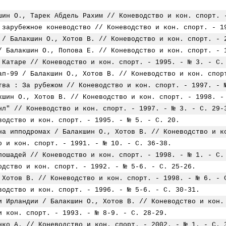
шин О., Тарек Абдель Рахим // Коневодство и кон. спорт. 
 зарубежное коневодство // Коневодство и кон. спорт. - 1
 / Балакшин О., Хотов В. // Коневодство и кон. спорт. - 
/ Балакшин О., Попова Е. // Коневодство и кон. спорт. - 
 Катаре // Коневодство и кон. спорт. - 1995. - № 3. - С.
ап-99 / Балакшин О., Хотов В. // Коневодство и кон. спор
тва : За рубежом // Коневодство и кон. спорт. - 1997. - 
кшин О., Хотов В. // Коневодство и кон. спорт. - 1998. -
нл" // Коневодство и кон. спорт. - 1997. - № 3. - С. 29-
водство и кон. спорт. - 1995. - № 5. - С. 20.
на ипподромах / Балакшин О., Хотов В. // Коневодство и к
о и кон. спорт. - 1991. - № 10. - С. 36-38.
лошадей // Коневодство и кон. спорт. - 1998. - № 1. - С.
одство и кон. спорт. - 1992. - № 5-6. - С. 25-26.
 Хотов В. // Коневодство и кон. спорт. - 1998. - № 6. - 
водство и кон. спорт. - 1996. - № 5-6. - С. 30-31.
и Ирландии / Балакшин О., Хотов В. // Коневодство и кон.
и кон. спорт. - 1993. - № 8-9. - С. 28-29.
нко А. // Коневодство и кон. спорт. - 2002. - № 1. - С. 