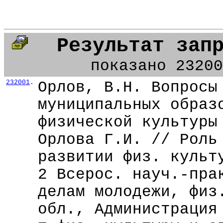
Результат зап
показано 23200
232001
.
Орлов, В.Н. Вопросы
муниципальных образ
физической культуры
Орлова Г.И. // Роль
развитии физ. культ
2 Всерос. науч.-пра
делам молодежи, физ
обл., Администрация