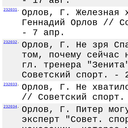
- 17 авг.
232031
.
Орлов, Г. Железная 
Геннадий Орлов // С
- 7 апр.
232032
.
Орлов, Г. Не зря Сп
том, почему сейчас 
гл. тренера "Зенита
Советский спорт. - 
232033
.
Орлов, Г. Не хватил
// Советский спорт.
232034
.
Орлов, Г. Питер мог
эксперт "Совет. спо