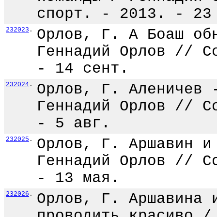
спорт. - 2013. - 23
232023
.
Орлов, Г. А Боаш об
Геннадий Орлов // С
- 14 сент.
232024
.
Орлов, Г. Аленичев 
Геннадий Орлов // С
- 5 авг.
232025
.
Орлов, Г. Аршавин и
Геннадий Орлов // С
- 13 мая.
232026
.
Орлов, Г. Аршавина 
проводить красиво /