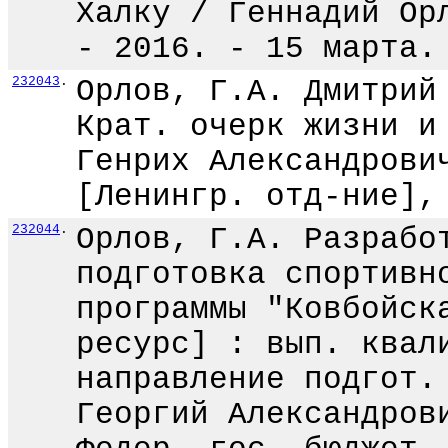
Халку / Геннадий Ор
- 2016. - 15 марта.
232043
.
Орлов, Г.А. Дмитрий
Крат. очерк жизни и
Генрих Александрови
[Ленингр. отд-ние],
232044
.
Орлов, Г.А. Разрабо
подготовка спортивн
программы "Ковбойск
ресурс] : вып. квал
направление подгот.
Георгий Александров