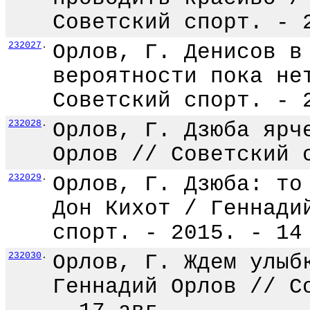
Советский спорт. - 
232027
.
Орлов, Г. Денисов в
вероятности пока не
Советский спорт. - 
232028
.
Орлов, Г. Дзюба ярч
Орлов // Советский 
232029
.
Орлов, Г. Дзюба: то
Дон Кихот / Геннади
спорт. - 2015. - 14
232030
.
Орлов, Г. Ждем улыб
Геннадий Орлов // С