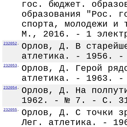
гос. бюджет. образо
образования "Рос. г
спорта, молодежи и 
М., 2016. - 1 элект
232052
.
Орлов, Д. В старейш
атлетика. - 1956. -
232053
.
Орлов, Д. Герой ряд
атлетика. - 1963. -
232054
.
Орлов, Д. На полпут
1962. - № 7. - С. 3
232055
.
Орлов, Д. С точки з
Лег. атлетика. - 19