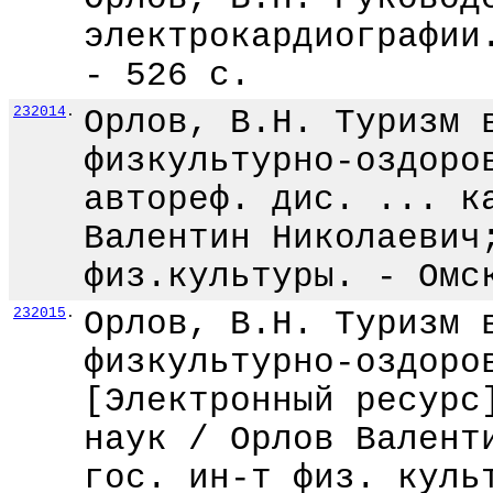
электрокардиографии
- 526 с.
232014
.
Орлов, В.Н. Туризм 
физкультурно-оздоро
автореф. дис. ... к
Валентин Николаевич
физ.культуры. - Омс
232015
.
Орлов, В.Н. Туризм 
физкультурно-оздоро
[Электронный ресурс
наук / Орлов Валент
гос. ин-т физ. куль