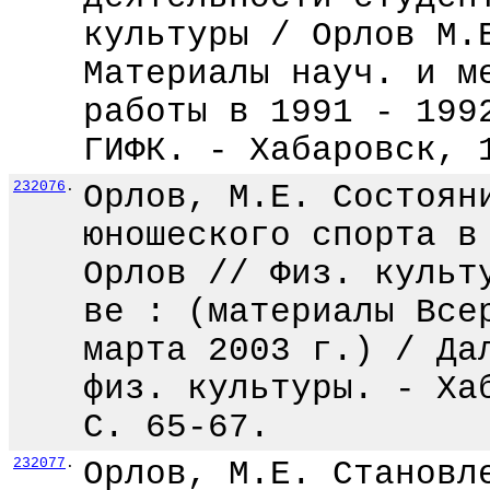
культуры / Орлов М.
Материалы науч. и м
работы в 1991 - 199
ГИФК. - Хабаровск, 
232076
.
Орлов, М.Е. Состоян
юношеского спорта в
Орлов // Физ. культ
ве : (материалы Все
марта 2003 г.) / Да
физ. культуры. - Ха
С. 65-67.
232077
.
Орлов, М.Е. Становл