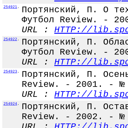
254921
.
Портянский, П. О те
Футбол Review. - 20
URL :
HTTP://lib.sp
254922
.
Портянский, П. Обла
Футбол Review. - 20
URL :
HTTP://lib.sp
254923
.
Портянский, П. Осен
Review. - 2001. - №
URL :
HTTP://lib.sp
254924
.
Портянский, П. Оста
Review. - 2002. - №
URL :
HTTP://lib.sp