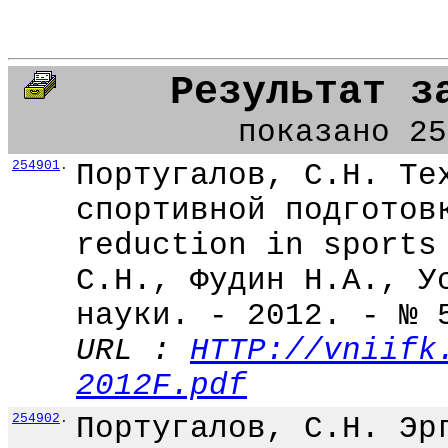
Результат з
показано 25
254901
.
Португалов, С.Н. Те
спортивной подготов
reduction in sports
С.Н., Фудин Н.А., У
науки. - 2012. - № 
URL :
HTTP://vniifk
2012F.pdf
254902
.
Португалов, С.Н. Эр