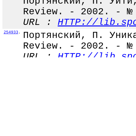
Портянский, П. Уйти
Review. - 2002. - №
URL :
HTTP://lib.sp
254933
.
Портянский, П. Уник
Review. - 2002. - №
URL :
HTTP://lib.sp
254934
.
Портянский, П. Шаг 
дивизион // Футбол 
6.
URL :
HTTP://lib.sp
254935
.
Портянский, П. Это 
- 2002. - № 39. - С
URL :
HTTP://lib.sp