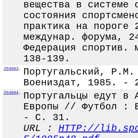
вещества в системе 
состояния спортсмен
практика на пороге 
междунар. форума, 2
Федерация спортив. 
138-139.
254903
.
Португальский, Р.М.
Воениздат, 1985. - 
254904
.
Португальцы едут в 
Европы // Футбол : 
- С. 31.
URL :
HTTP://lib.sp