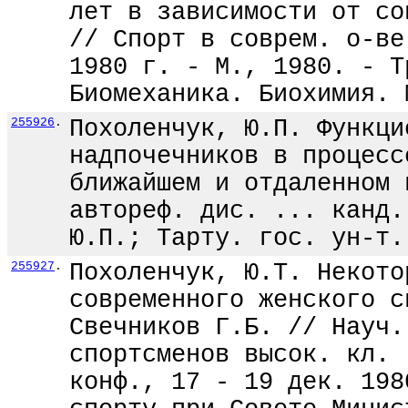
лет в зависимости от со
// Спорт в соврем. о-ве
1980 г. - М., 1980. - Т
Биомеханика. Биохимия. 
255926
.
Похоленчук, Ю.П. Функци
надпочечников в процесс
ближайшем и отдаленном 
автореф. дис. ... канд.
Ю.П.; Тарту. гос. ун-т.
255927
.
Похоленчук, Ю.Т. Некото
современного женского с
Свечников Г.Б. // Науч.
спортсменов высок. кл. 
конф., 17 - 19 дек. 198