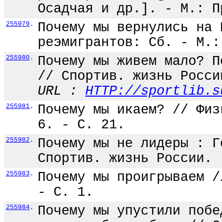
Осадчая и др.]. - М.: П
255979
.
Почему мы вернулись на 
реэмигрантов: Сб. - М.:
255980
.
Почему мы живем мало? П
// Спортив. жизнь Росси
URL :
HTTP://sportlib.s
255981
.
Почему мы икаем? // Физ
6. - С. 21.
255982
.
Почему мы не лидеры : Г
Спортив. жизнь России. 
255983
.
Почему мы проигрываем /
- С. 1.
255984
.
Почему мы упустили побе