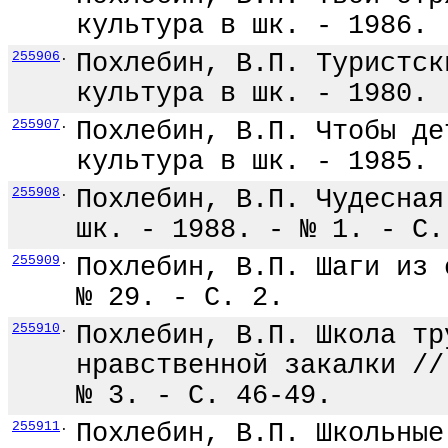
культура в шк. - 1986. 
255906
.
Похлебин, В.П. Туристск
культура в шк. - 1980. 
255907
.
Похлебин, В.П. Чтобы де
культура в шк. - 1985. 
255908
.
Похлебин, В.П. Чудесная
шк. - 1988. - № 1. - С.
255909
.
Похлебин, В.П. Шаги из 
№ 29. - С. 2.
255910
.
Похлебин, В.П. Школа тр
нравственной закалки //
№ 3. - С. 46-49.
255911
.
Похлебин, В.П. Школьные