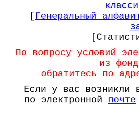
класси
[
Генеральный алфави
з
[Статист
По вопросу условий эле
из фонд
обратитесь по ад
Если у вас возникли 
по электронной
почте