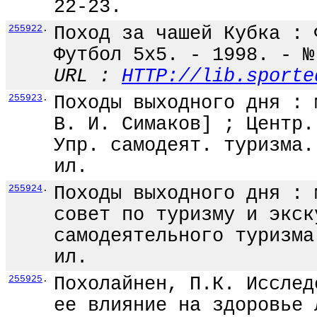
22-23.
255922
.
Поход за чашей Кубка : 
Футбол 5x5. - 1998. - №
URL :
HTTP://lib.sporte
255923
.
Походы выходного дня : 
В. И. Симаков] ; Центр.
Упр. самодеят. туризма.
ил.
255924
.
Походы выходного дня : 
совет по туризму и экск
самодеятельного туризма
ил.
255925
.
Похолайнен, П.К. Исслед
ее влияние на здоровье 