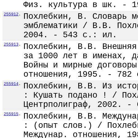
Физ. культура в шк. - 1
255912
.
Похлебкин, В. Словарь м
эмблематики / В.В. Похл
2004. - 543 с.: ил.
255913
.
Похлебкин, В.В. Внешняя
за 1000 лет в именах, д
Войны и мирные договоры
отношения, 1995. - 782 
255914
.
Похлебкин, В.В. Из исто
: Кушать подано ! / Пох
Центрполиграф, 2002. - 
255915
.
Похлебкин, В.В. Междуна
: (опыт слов.) / Похлеб
Междунар. отношения, 19