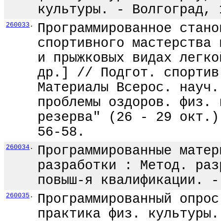
культуры. - Волгоград, 
260033
.
Программированное стано
спортивного мастерства 
и прыжковых видах легко
др.] // Подгот. спортив
Материалы Всерос. науч.
проблемы оздоров. физ. 
резерва" (26 - 29 окт.)
56-58.
260034
.
Программированные матер
разработки : Метод. раз
повыш-я квалификации. -
260035
.
Программированный опрос
практика физ. культуры.