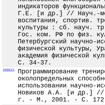
индикаторов функциональ
Г.Е. [и др.] // Науч.-м
воспитания, спортив. тр
культуры : сб. науч. тр
Гос. ком. РФ по физ. ку
Петербургский научно-ис
физической культуры, Ур
академия физической кул
С. 34-37.
260013
.
Программирование тренир
околопредельных способн
использовании научно-ис
Новиков А.А. [и др.] //
г. - М., 2001. - С. 172