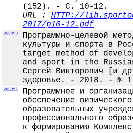
(152). - С. 10-12.
URL :
HTTP://lib.sporte
2017/p10-12.pdf
260050
.
Программно-целевой мето
культуры и спорта в Рос
target method of develo
and sport in the Russia
Сергей Викторович [и др
здоровье. - 2018. - № 1
260051
.
Программное и организац
обеспечение физического
образовательных учрежде
профессионального образ
к формированию Комплекс