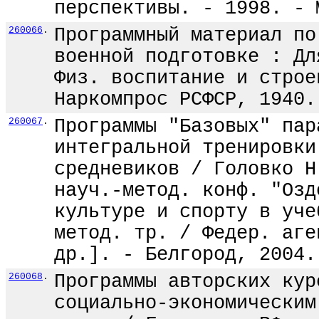
перспективы. - 1998. - 
260066
.
Программный материал по
военной подготовке : Дл
Физ. воспитание и строе
Наркомпрос РСФСР, 1940.
260067
.
Программы "Базовых" пар
интегральной тренировки
средневиков / Головко Н
науч.-метод. конф. "Озд
культуре и спорту в уче
метод. тр. / Федер. аге
др.]. - Белгород, 2004.
260068
.
Программы авторских кур
социально-экономическим