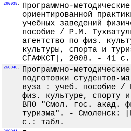
260039
.
Программно-методические
ориентированной практик
учебных заведений физич
пособие / Р.М. Тухватул
агентство по физ. культ
культуры, спорта и тури
СГАФКСТ], 2008. - 41 с.
260040
.
Программно-методические
подготовки студентов-ма
вуза : учеб. пособие / 
физ. культуре, спорту и
ВПО "Смол. гос. акад. ф
туризма". - Смоленск: [
с.: табл.