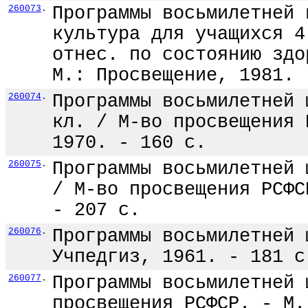
260073
.
Программы восьмилетней 
культура для учащихся 4
отнес. по состоянию здо
М.: Просвещение, 1981. 
260074
.
Программы восьмилетней 
кл. / М-во просвещения 
1970. - 160 с.
260075
.
Программы восьмилетней 
/ М-во просвещения РСФС
- 207 с.
260076
.
Программы восьмилетней 
Учпедгиз, 1961. - 181 с
260077
.
Программы восьмилетней 
просвещения РСФСР. - М.