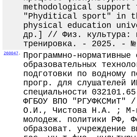
methodological support 
"Phyditical sport" in t
physical education univ
др.] // Физ. культура: 
тренировка. - 2025. - №
260047
.
Программно-нормативные 
образовательных техноло
подготовки по водному п
прогр. для слушателей И
специальности 032101.65
ФГБОУ ВПО "РГУФКСМиТ" /
О.И., Чистова Н.А. ; М-
молодеж. политики РФ, Ф
образоват. учреждение в