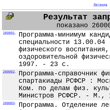
Легенда
Результат зап
показано 2600
260001
.
Программа-минимум канди
специальности 13.00.04 
физического воспитания,
оздоровительной физичес
1997. - 23 с.
260002
.
Программа-справочник фи
спартакиады РСФСР : Мос
Ком. по делам физ. куль
Министров РСФСР. - М., 
260003
.
Программа. Отделение ле