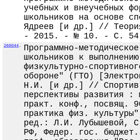
учебных и внеучебных фо
школьников на основе сп
Ядреев [и др.] // Теори
- 2015. - № 10. - С. 54
260044
.
Программно-методическое
школьников к выполнению
физкультурно-спортивног
обороне" (ГТО) [Электро
Н.И. [и др.] // Спортив
перспективы развития : 
практ. конф., посвящ. 9
практика физ. культуры"
ред.: Л.И. Лубышевой, С
РФ, Федер. гос. бюджет.