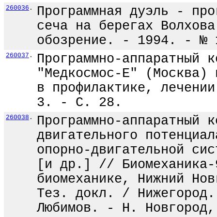
260036
.
Программная дуэль - про
сеча на берегах Волхова
обозрение. - 1994. - № 
260037
.
Программно-аппаратный к
"Медкосмос-Е" (Москва) 
в профилактике, лечении
3. - С. 28.
260038
.
Программно-аппаратный к
двигательного потенциал
опорно-двигательной сис
[и др.] // Биомеханика-
биомеханике, Нижний Нов
Тез. докл. / Нижегород.
Любимов. - Н. Новгород,