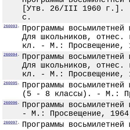
Программы восьмилетней 
[Утв. 26/III 1960 г.]. 
с.
260093
.
Программы восьмилетней 
Для школьников, отнес. 
кл. - М.: Просвещение, 
260094
.
Программы восьмилетней 
Для школьников, отнес. 
кл. - М.: Просвещение, 
260095
.
Программы восьмилетней 
(5 - 8 классы). - М.: П
260096
.
Программы восьмилетней 
- М.: Просвещение, 1964
260097
.
Программы восьмилетней 