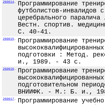
260014
.
Программирование тренир
футболистов-инвалидов с
церебрального паралича 
Вестн. спортив. медицин
С. 40-41.
260015
.
Программирование тренир
высококвалифицированных
подготовки : Метод. рек
и., 1989. - 43 с.
260016
.
Программирование тренир
высококвалифицированных
подготовительном период
ВНИИФК. - М.: Б. и., 19
260017
.
Программирование учебно