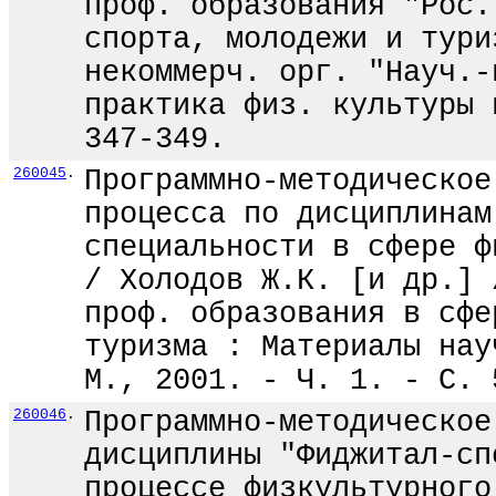
проф. образования "Рос.
спорта, молодежи и тури
некоммерч. орг. "Науч.-
практика физ. культуры 
347-349.
260045
.
Программно-методическое
процесса по дисциплинам
специальности в сфере ф
/ Холодов Ж.К. [и др.] 
проф. образования в сфе
туризма : Материалы нау
М., 2001. - Ч. 1. - С. 
260046
.
Программно-методическое
дисциплины "Фиджитал-сп
процессе физкультурного