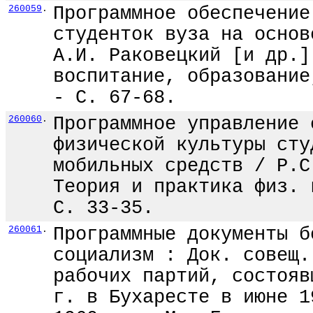
260059
.
Программное обеспечение
студенток вуза на основ
А.И. Раковецкий [и др.]
воспитание, образование
- С. 67-68.
260060
.
Программное управление 
физической культуры сту
мобильных средств / Р.С
Теория и практика физ. 
С. 33-35.
260061
.
Программные документы б
социализм : Док. совещ.
рабочих партий, состояв
г. в Бухаресте в июне 1