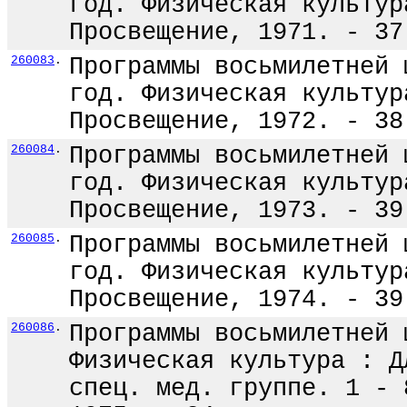
год. Физическая культур
Просвещение, 1971. - 37
260083
.
Программы восьмилетней 
год. Физическая культур
Просвещение, 1972. - 38
260084
.
Программы восьмилетней 
год. Физическая культур
Просвещение, 1973. - 39
260085
.
Программы восьмилетней 
год. Физическая культур
Просвещение, 1974. - 39
260086
.
Программы восьмилетней 
Физическая культура : Д
спец. мед. группе. 1 - 