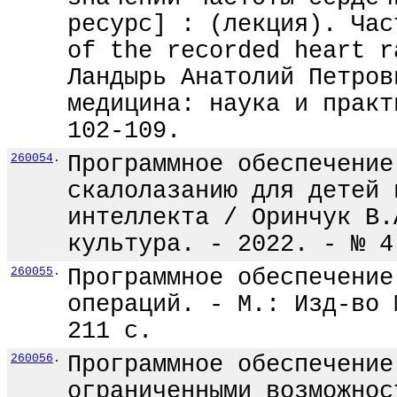
ресурс] : (лекция). Час
of the recorded heart r
Ландырь Анатолий Петров
медицина: наука и практ
102-109.
260054
.
Программное обеспечение
скалолазанию для детей 
интеллекта / Оринчук В.
культура. - 2022. - № 4
260055
.
Программное обеспечение
операций. - М.: Изд-во 
211 с.
260056
.
Программное обеспечение
ограниченными возможнос