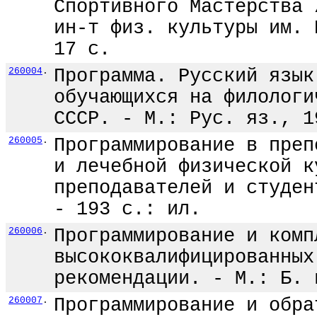
Спортивного Мастерства 
ин-т физ. культуры им. 
17 с.
260004
.
Программа. Русский язык
обучающихся на филологи
СССР. - М.: Рус. яз., 1
260005
.
Программирование в преп
и лечебной физической к
преподавателей и студен
- 193 с.: ил.
260006
.
Программирование и комп
высококвалифицированных
рекомендации. - М.: Б. 
260007
.
Программирование и обра