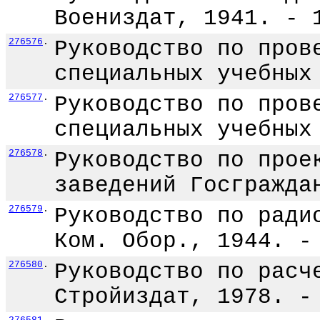
Воениздат, 1941. - 
276576
.
Руководство по пров
специальных учебных
276577
.
Руководство по пров
специальных учебных
276578
.
Руководство по прое
заведений Госгражда
276579
.
Руководство по ради
Ком. Обор., 1944. -
276580
.
Руководство по расч
Стройиздат, 1978. -