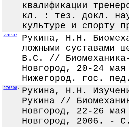
квалификации тренер
кл. : тез. докл. на
культуре и спорту п
276507
.
Рукина, Н.Н. Биомех
ложными суставами ш
В.С. // Биомеханика
Новгород, 20-24 мая
Нижегород. гос. пед
276508
.
Рукина, Н.Н. Изучен
Рукина // Биомехани
Новгород, 22-26 мая
Новгород, 2006. - С