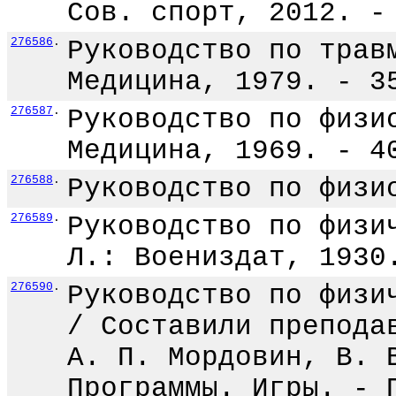
Сов. спорт, 2012. -
276586
.
Руководство по трав
Медицина, 1979. - 3
276587
.
Руководство по физи
Медицина, 1969. - 4
276588
.
Руководство по физи
276589
.
Руководство по физи
Л.: Воениздат, 1930
276590
.
Руководство по физи
/ Составили препода
А. П. Мордовин, В. 
Программы. Игры. - 