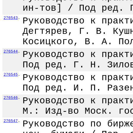
ин-тов] / Под ред. 
276543
.
Руководство к практ
Дегтярев, Г. В. Куш
Косицкого, В. А. По
276544
.
Руководство к практ
Под ред. Г. Н. Зило
276545
.
Руководство к практ
Под ред. И. П. Разе
276546
.
Руководство к практ
М.: Изд-во Моск. го
276547
.
Руководство по бирж