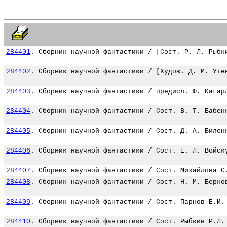
284401
.
Сборник научной фантастики / [Сост. Р. Л. Рыбк
284402
.
Сборник научной фантастики / [Худож. Д. М. Уте
284403
.
Сборник научной фантастики / предисл. Ю. Кагар
284404
.
Сборник научной фантастики / Сост. В. Т. Бабен
284405
.
Сборник научной фантастики / Сост. Д. А. Билен
284406
.
Сборник научной фантастики / Сост. Е. Л. Войск
284407
.
Сборник научной фантастики / Сост. Михайлова С
284408
.
Сборник научной фантастики / Сост. Н. М. Берко
284409
.
Сборник научной фантастики / Сост. Парнов Е.И.
284410
.
Сборник научной фантастики / Сост. Рыбкин Р.Л.