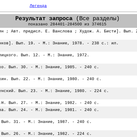
Легенда
Результат запроса
(Все разделы)
показано 284401-284500 из 374615
ин ; Авт. предисл. Е. Ванслова ; Худож. А. Бисти]. Вып. 
нков]. Вып. 19. - М.: Знание, 1978. - 238 с.: ил.
лицкого. Вып. 12. - М.: Знание, 1972.
ко. Вып. 30. - М.: Знание, 1985. - 240 с.
кин. Вып. 22. - М.: Знание, 1980. - 240 с.
унский. Вып. 23. - М.: Знание, 1980. - 224 с.
.Н. Вып. 27. - М.: Знание, 1982. - 240 с.
ва. Вып. 24. - М.: Знание, 1981. - 240 с.
 Вып. 31. - М.: Знание, 1987. - 240 с.
 Вып. 26. - М.: Знание, 1982. - 224 с.