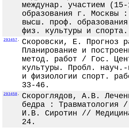
междунар. участием (15-
образования г. Москвы :
высш. проф. образования
физ. культуры и спорта.
293457
.
Скоровски, Е. Прогноз р
Планирование и построен
метод. работ / Гос. Цен
культуры. Пробл. науч.-
и физиологии спорт. раб
33-46.
293458
.
Скороглядов, А.В. Лечен
бедра : Травматология /
И.В. Сиротин // Медицин
24.