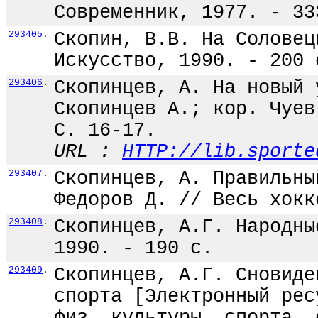
Современник, 1977. - 33
293405
.
Скопин, В.В. На Соловец
Искусство, 1990. - 200 
293406
.
Скопинцев, А. На новый 
Скопинцев А.; кор. Чуев
С. 16-17.
URL :
HTTP://lib.sporte
293407
.
Скопинцев, А. Правильны
Федоров Д. // Весь хокк
293408
.
Скопинцев, А.Г. Народны
1990. - 190 с.
293409
.
Скопинцев, А.Г. Сновиде
спорта [Электронный рес