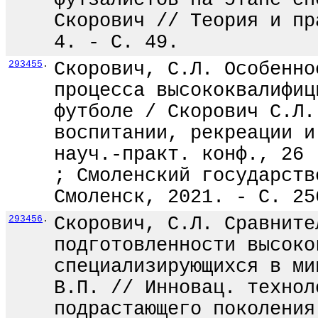
футзалистов на этапе сп
Скорович // Теория и пр
4. - С. 49.
293455
.
Скорович, С.Л. Особенно
процесса высококвалифиц
футболе / Скорович С.Л.
воспитании, рекреации и
науч.-практ. конф., 26 
; Смоленский государств
Смоленск, 2021. - С. 25
293456
.
Скорович, С.Л. Сравните
подготовленности высоко
специализирующихся в ми
В.П. // Инновац. технол
подрастающего поколения