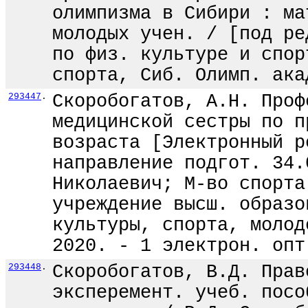
олимпизма в Сибири : ма
молодых учен. / [под ре
по физ. культуре и спор
спорта, Сиб. Олимп. ака
293447
.
Скоробогатов, А.Н. Проф
медицинской сестры по п
возраста [Электронный р
направление подгот. 34.
Николаевич; М-во спорта
учреждение высш. образо
культуры, спорта, молод
2020. - 1 электрон. опт
293448
.
Скоробогатов, В.Д. Прав
эксперемент. учеб. посо