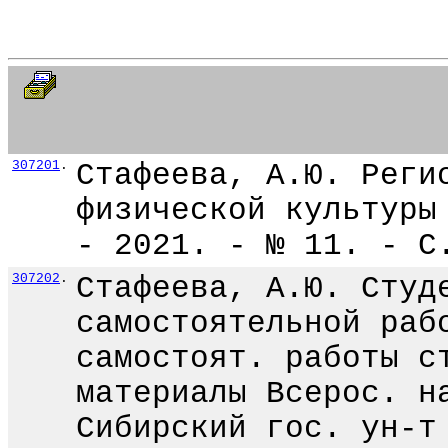
307201
.
Стафеева, А.Ю. Реги
физической культуры
- 2021. - № 11. - С
307202
.
Стафеева, А.Ю. Студ
самостоятельной раб
самостоят. работы с
материалы Всерос. н
Сибирский гос. ун-т