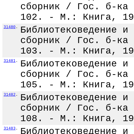
сборник / Гос. б-ка 
102. - М.: Книга, 19
31480
.
Библиотековедение и 
сборник / Гос. б-ка 
103. - М.: Книга, 19
31481
.
Библиотековедение и 
сборник / Гос. б-ка 
105. - М.: Книга, 19
31482
.
Библиотековедение и 
сборник / Гос. б-ка 
108. - М.: Книга, 19
31483
.
Библиотековедение и 