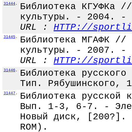
31444
.
Библиотека КГУФКа //
культуры. - 2004. - 
URL :
HTTP://sportli
31445
.
Библиотека МГАФК // 
культуры. - 2007. - 
URL :
HTTP://sportli
31446
.
Библиотека русского 
Тип. Рябушинского, 1
31447
.
Библиотека русской к
Вып. 1-3, 6-7. - Эле
Новый диск, [200?]. 
ROM).