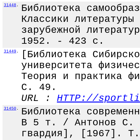
31448
.
Библиотека самообраз
Классики литературы 
зарубежной литератур
1952. - 423 с.
31449
.
[Библиотека Сибирско
университета физичес
Теория и практика фи
С. 49.
URL :
HTTP://sportli
31450
.
Библиотека современн
В 5 т. / Антонов С. 
гвардия], [1967]. Т.