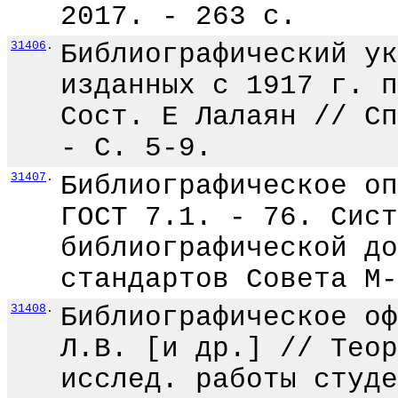
2017. - 263 с.
31406
.
Библиографический ук
изданных с 1917 г. п
Сост. Е Лалаян // Сп
- С. 5-9.
31407
.
Библиографическое оп
ГОСТ 7.1. - 76. Сист
библиографической до
стандартов Совета М-
31408
.
Библиографическое оф
Л.В. [и др.] // Теор
исслед. работы студе