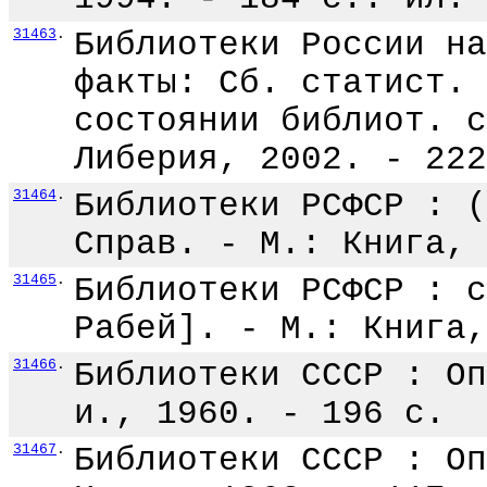
31463
.
Библиотеки России на
факты: Сб. статист. 
состоянии библиот. с
Либерия, 2002. - 222
31464
.
Библиотеки РСФСР : (
Справ. - М.: Книга, 
31465
.
Библиотеки РСФСР : с
Рабей]. - М.: Книга,
31466
.
Библиотеки СССР : Оп
и., 1960. - 196 с.
31467
.
Библиотеки СССР : Оп