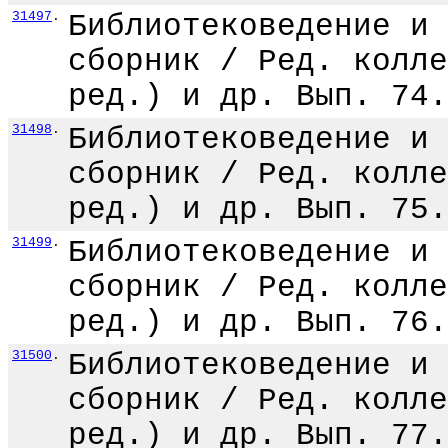
31497
.
Библиотековедение и 
сборник / Ред. колле
ред.) и др. Вып. 74.
31498
.
Библиотековедение и 
сборник / Ред. колле
ред.) и др. Вып. 75.
31499
.
Библиотековедение и 
сборник / Ред. колле
ред.) и др. Вып. 76.
31500
.
Библиотековедение и 
сборник / Ред. колле
ред.) и др. Вып. 77.