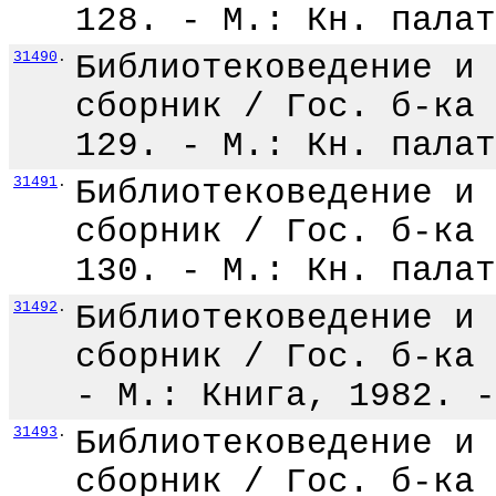
128. - М.: Кн. палат
31490
.
Библиотековедение и 
сборник / Гос. б-ка 
129. - М.: Кн. палат
31491
.
Библиотековедение и 
сборник / Гос. б-ка 
130. - М.: Кн. палат
31492
.
Библиотековедение и 
сборник / Гос. б-ка 
- М.: Книга, 1982. -
31493
.
Библиотековедение и 
сборник / Гос. б-ка 