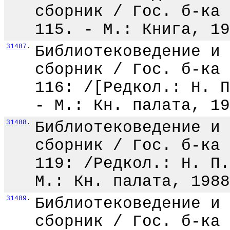
сборник / Гос. б-ка 
115. - М.: Книга, 19
31487
.
Библиотековедение и 
сборник / Гос. б-ка 
116: /[Редкол.: Н. П
- М.: Кн. палата, 19
31488
.
Библиотековедение и 
сборник / Гос. б-ка 
119: /Редкол.: Н. П.
М.: Кн. палата, 1988
31489
.
Библиотековедение и 
сборник / Гос. б-ка 