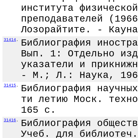
института физической
преподавателей (1966
Лозорайтите. - Кауна
31414
.
Библиография иностра
Вып. 1: Отдельно изд
указатели и прикнижн
- М.; Л.: Наука, 196
31415
.
Библиография научных
ти летию Моск. техно
165 с.
31416
.
Библиография обществ
Учеб. для библиотеч.