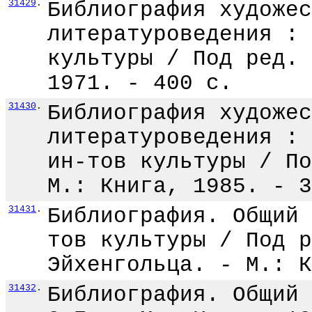
31429
.
Библиография художес
литературоведения : 
культуры / Под ред. 
1971. - 400 с.
31430
.
Библиография художес
литературоведения : 
ин-тов культуры / По
М.: Книга, 1985. - 3
31431
.
Библиография. Общий 
тов культуры / Под р
Эйхенгольца. - М.: К
31432
.
Библиография. Общий 