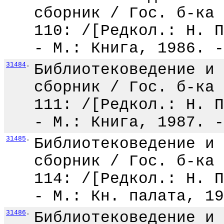
сборник / Гос. б-ка 
110: /[Редкол.: Н. П
- М.: Книга, 1986. -
31484
.
Библиотековедение и 
сборник / Гос. б-ка 
111: /[Редкол.: Н. П
- М.: Книга, 1987. -
31485
.
Библиотековедение и 
сборник / Гос. б-ка 
114: /[Редкол.: Н. П
- М.: Кн. палата, 19
31486
.
Библиотековедение и 