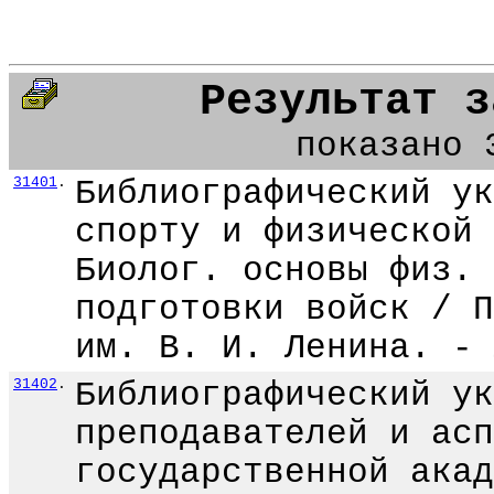
Результат з
показано 
31401
.
Библиографический ук
спорту и физической 
Биолог. основы физ. 
подготовки войск / П
им. В. И. Ленина. - 
31402
.
Библиографический ук
преподавателей и асп
государственной акад