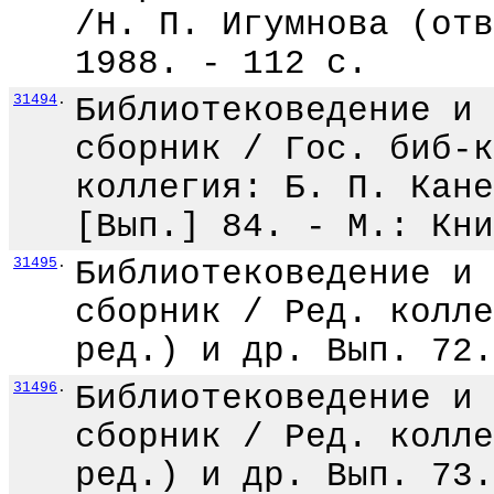
/Н. П. Игумнова (отв
1988. - 112 с.
31494
.
Библиотековедение и 
сборник / Гос. биб-к
коллегия: Б. П. Кане
[Вып.] 84. - М.: Кни
31495
.
Библиотековедение и 
сборник / Ред. колле
ред.) и др. Вып. 72.
31496
.
Библиотековедение и 
сборник / Ред. колле
ред.) и др. Вып. 73.