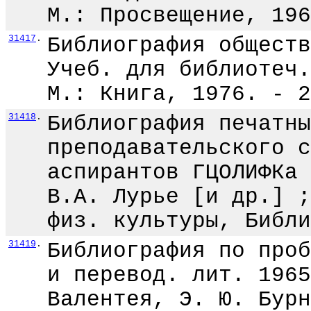
М.: Просвещение, 196
31417
.
Библиография обществ
Учеб. для библиотеч.
М.: Книга, 1976. - 2
31418
.
Библиография печатны
преподавательского с
аспирантов ГЦОЛИФКа 
В.А. Лурье [и др.] ;
физ. культуры, Библи
31419
.
Библиография по проб
и перевод. лит. 1965
Валентея, Э. Ю. Бурн