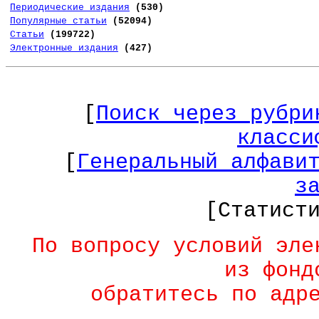
Периодические издания
(530)
Популярные статьи
(52094)
Статьи
(199722)
Электронные издания
(427)
[
Поиск через рубри
класси
[
Генеральный алфави
з
[Статист
По вопросу условий эле
из фонд
обратитесь по адр