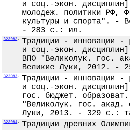
и соц.-экон. дисциплин]
молодеж. политики РФ, Ф
культуры и спорта". - В
- 283 с.: ил.
323082
.
Традиции - инновации - 
и соц.-экон. дисциплин]
ВПО "Великолук. гос. ак
Великие Луки, 2012. - 2
323083
.
Традиции - инновации - 
и соц.-экон. дисциплин]
гос. бюджет. образоват.
"Великолук. гос. акад. 
Луки, 2013. - 329 с.: т
323084
.
Традиции древних Олимпи