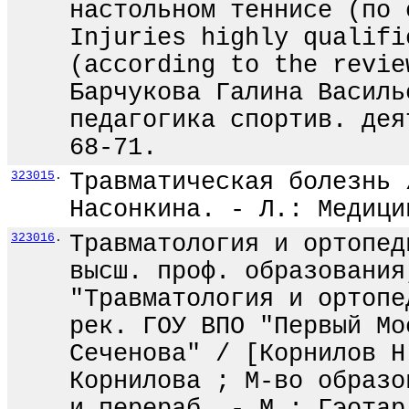
настольном теннисе (по 
Injuries highly qualifi
(according to the revie
Барчукова Галина Василь
педагогика спортив. дея
68-71.
323015
.
Травматическая болезнь 
Насонкина. - Л.: Медици
323016
.
Травматология и ортопед
высш. проф. образования
"Травматология и ортопе
рек. ГОУ ВПО "Первый Мо
Сеченова" / [Корнилов Н
Корнилова ; М-во образо