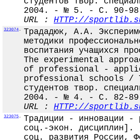
студентов твор. специал
2004. - № 5. - С. 90-98
URL :
HTTP://sportlib.s
323074
.
Трададюк, А.А. Эксперим
методики профессиональн
воспитания учащихся про
The experimental approa
of professional - appli
professional schools / 
студентов твор. специал
2004. - № 4. - С. 82-89
URL :
HTTP://sportlib.s
323075
.
Традиции - инновации - 
соц.-экон. дисциплин]. 
соц. развития России, Ф