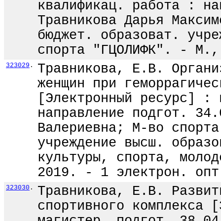
квалификац. работа : на
Травникова Дарья Максим
бюджет. образоват. учре
спорта "ГЦОЛИФК". - М.,
323029
.
Травникова, Е.В. Органи
женщин при геморрагичес
[Электронный ресурс] : 
направление подгот. 34.
Валериевна; М-во спорта
учреждение высш. образо
культуры, спорта, молод
2019. - 1 электрон. опт
323030
.
Травникова, Е.В. Развит
спортивного комплекса [