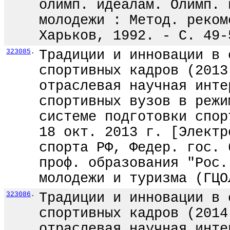
олимп. идеалам. Олимп. 
молодежи : Метод. реком
Харьков, 1992. - С. 49-
323085
.
Традиции и инновации в 
спортивных кадров (2013
отраслевая научная инте
спортивных вузов в режи
системе подготовки спор
18 окт. 2013 г. [Электр
спорта РФ, Федер. гос. 
проф. образования "Рос.
молодежи и туризма (ГЦО
323086
.
Традиции и инновации в 
спортивных кадров (2014
отраслевая научная инте