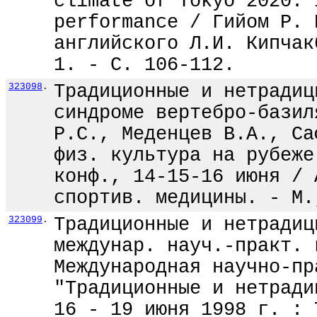
climate of Tokyo 2020: 
performance / Гийом Р. 
английского Л.И. Кипчак
1. - С. 106-112.
323098
.
Традиционные и нетрадиц
синдроме вертебро-базил
Р.С., Меденцев В.А., Са
физ. культура на рубеже
конф., 14-15-16 июня / 
спортив. медицины. - М.
323099
.
Традиционные и нетрадиц
междунар. науч.-практ. 
Международная научно-пр
"Традиционные и нетради
16 - 19 июня 1998 г. : 