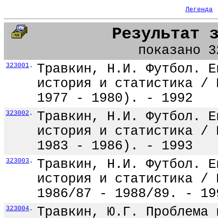
Легенда
Результат 
показано 3
323001
.
Травкин, Н.И. Футбол. Е
история и статистика / 
1977 - 1980). - 1992
323002
.
Травкин, Н.И. Футбол. Е
история и статистика / 
1983 - 1986). - 1993
323003
.
Травкин, Н.И. Футбол. Е
история и статистика / 
1986/87 - 1988/89. - 19
323004
.
Травкин, Ю.Г. Проблема 