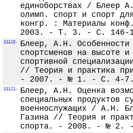
единоборствах / Блеер А
олимп. спорт и спорт дл
конгр. : Материалы конф
2003. - Т. 3. - С. 146-
33170
.
Блеер, А.Н. Особенности
спортсменов на высоте и
спортивной специализаци
// Теория и практика пр
- 2007. - № 1. - С. 4-7
33171
.
Блеер, А.Н. Оценка возм
специальных продуктов с
военнослужащих / А.Н. Б
Газина // Теория и прак
спорта. - 2008. - № 2. 