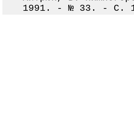
1991. - № 33. - С. 