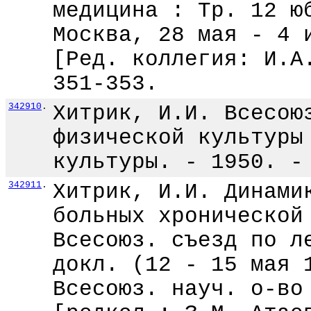
медицина : Тр. 12 ю
Москва, 28 мая - 4 
[Ред. коллегия: И.А
351-353.
342910
.
Хитрик, И.И. Всесою
физической культуры
культуры. - 1950. -
342911
.
Хитрик, И.И. Динами
больных хронической
Всесоюз. съезд по л
докл. (12 - 15 мая 
Всесоюз. науч. о-во