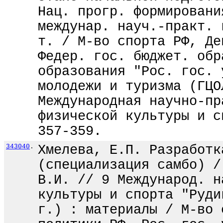
Нац. прогр. формировани
междунар. науч.-практ. 
т. / М-во спорта РФ, Де
Федер. гос. бюджет. обр
образования "Рос. гос. 
молодежи и туризма (ГЦО
Международная научно-пр
физической культуры и с
357-359.
343040
.
Хмелева, Е.П. Разработк
(специализация самбо) /
В.И. // 9 Международ. н
культуры и спорта "Руди
г.) : материалы / М-во 