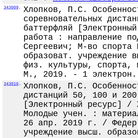
343009
.
Хлопков, П.С. Особеннос
соревновательных дистан
баттерфляй [Электронный
работа : направление по
Сергеевич; М-во спорта 
образоват. учреждение в
физ. культуры, спорта, 
М., 2019. - 1 электрон.
343010
.
Хлопков, П.С. Особеннос
дистанций 50, 100 и 200
[Электронный ресурс] / 
Молодые учен. : материа
26 апр. 2019 г. / Федер
учреждение высш. образо