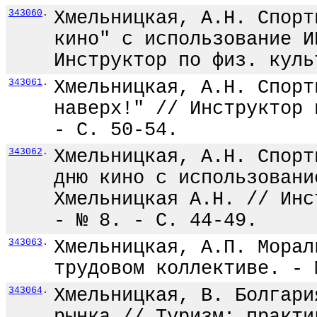
343060
.
Хмельницкая, А.Н. Спорт
кино" с использование И
Инструктор по физ. куль
343061
.
Хмельницкая, А.Н. Спорт
наверх!" // Инструктор 
- С. 50-54.
343062
.
Хмельницкая, А.Н. Спорт
дню кино с использовани
Хмельницкая А.Н. // Инс
- № 8. - С. 44-49.
343063
.
Хмельницкая, А.П. Морал
трудовом коллективе. - 
343064
.
Хмельницкая, В. Болгари