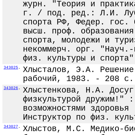
журн. "Теория и практик
г. / под. ред.: Л.И. Лу
спорта РФ, Федер. гос. 
высш. проф. образования
спорта, молодежи и тури
некоммерч. орг. "Науч.-
физ. культуры и спорта"
343025
.
Хлысталов, Э.А. Решение
рабочий, 1983. - 208 с.
343026
.
Хлыстенкова, Н.А. Досуг
физкультурой дружим!" :
возможностями здоровья 
Инструктор по физ. куль
343027
.
Хлыстов, М.С. Медико-би