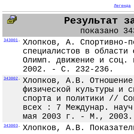
Легенда
Результат з
показано 34
343001
.
Хлопков, А. Спортивно-п
специалистов в области 
Олимп. движение и соц. 
2002. - С. 232-236.
343002
.
Хлопков, А.В. Отношение
физической культуры и с
спорта и политики // Со
всех : 7 Междунар. науч
мая 2003 г. - М., 2003.
343003
.
Хлопков, А.В. Показател