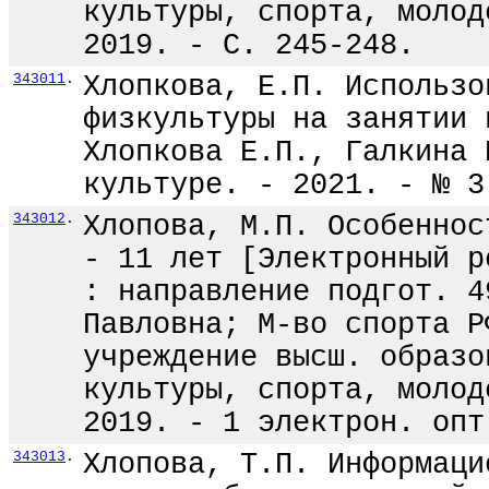
культуры, спорта, молод
2019. - С. 245-248.
343011
.
Хлопкова, Е.П. Использо
физкультуры на занятии 
Хлопкова Е.П., Галкина 
культуре. - 2021. - № 3
343012
.
Хлопова, М.П. Особеннос
- 11 лет [Электронный р
: направление подгот. 4
Павловна; М-во спорта Р
учреждение высш. образо
культуры, спорта, молод
2019. - 1 электрон. опт
343013
.
Хлопова, Т.П. Информаци