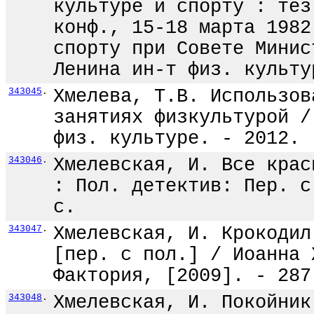
культуре и спорту : тез
конф., 15-18 марта 1982
спорту при Совете Минис
Ленина ин-т физ. культу
343045
.
Хмелева, Т.В. Использов
занятиях физкультурой /
физ. культуре. - 2012. 
343046
.
Хмелевская, И. Все крас
: Пол. детектив: Пер. с
с.
343047
.
Хмелевская, И. Крокодил
[пер. с пол.] / Иоанна 
Фактория, [2009]. - 287
343048
.
Хмелевская, И. Покойник