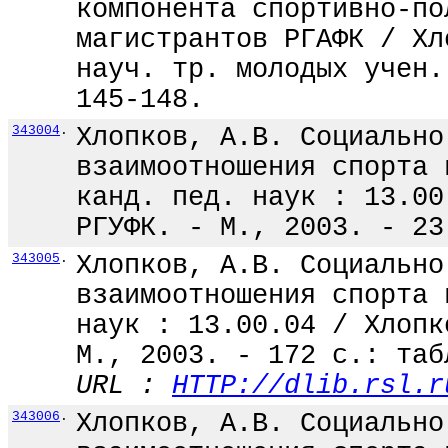
компонента спортивно-по
магистрантов РГАФК / Хл
науч. тр. молодых учен.
145-148.
343004
.
Хлопков, А.В. Социально
взаимоотношения спорта 
канд. пед. наук : 13.00
РГУФК. - М., 2003. - 23
343005
.
Хлопков, А.В. Социально
взаимоотношения спорта 
наук : 13.00.04 / Хлопк
М., 2003. - 172 с.: таб
URL :
HTTP://dlib.rsl.r
343006
.
Хлопков, А.В. Социально