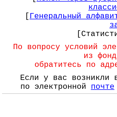
класси
[
Генеральный алфави
з
[Статист
По вопросу условий эле
из фонд
обратитесь по ад
Если у вас возникли 
по электронной
почте