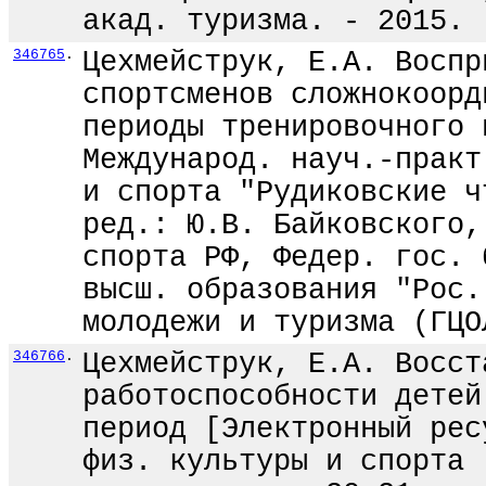
акад. туризма. - 2015. 
346765
.
Цехмейструк, Е.А. Воспр
спортсменов сложнокоорд
периоды тренировочного 
Международ. науч.-практ
и спорта "Рудиковские ч
ред.: Ю.В. Байковского,
спорта РФ, Федер. гос. 
высш. образования "Рос.
молодежи и туризма (ГЦО
346766
.
Цехмейструк, Е.А. Восст
работоспособности детей
период [Электронный рес
физ. культуры и спорта 