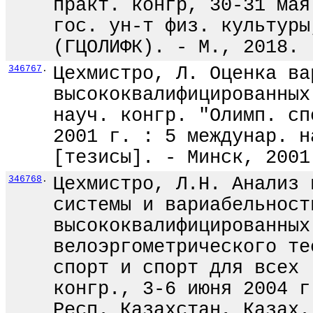
практ. конгр, 30-31 мая
гос. ун-т физ. культуры
(ГЦОЛИФК). - М., 2018. 
346767
.
Цехмистро, Л. Оценка ва
высококвалифицированных
науч. конгр. "Олимп. сп
2001 г. : 5 междунар. н
[тезисы]. - Минск, 2001
346768
.
Цехмистро, Л.Н. Анализ 
системы и вариабельност
высококвалифицированных
велоэргометрического те
спорт и спорт для всех 
конгр., 3-6 июня 2004 г
Респ. Казахстан, Казах.