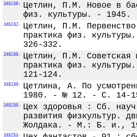
346746
.
Цетлин, П.М. Новое в ба
физ. культуры. - 1945. 
346747
.
Цетлин, П.М. Первенство
практика физ. культуры.
326-332.
346748
.
Цетлин, П.М. Советская 
практика физ. культуры.
121-124.
346749
.
Цетлина, А. По усмотрен
1980. - № 12. - С. 14-1
346750
.
Цех здоровья : Сб. науч
развития физкультур. дв
Жолдака. - М.: Б. и., 1
346751
.