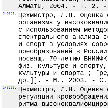
Алматы, 2004. - Т. 2. -
346769
.
Цехмистро, Л.Н. Оценка 
организма у высококвали
с использованием методо
спектрального анализа с
и спорт в условиях совр
преобразований в России
посвящ. 70-летию ВНИИФК
физ. культуре и спорту,
культуры и спорта ; [ре
др.]]. - М., 2003. - С.
346770
.
Цехмистро, Л.Н. Оценка 
регуляции кровообращени
ритма высококвалифициро