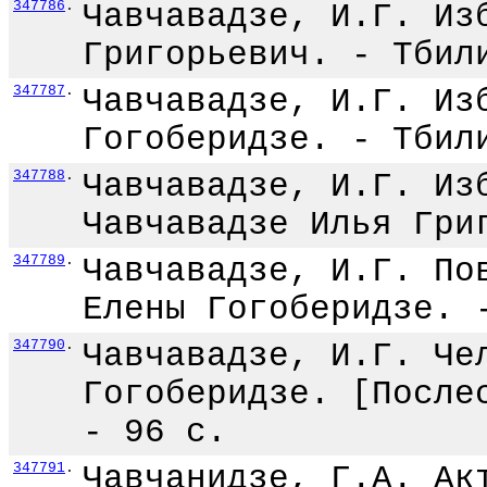
347786
.
Чавчавадзе, И.Г. Из
Григорьевич. - Тбил
347787
.
Чавчавадзе, И.Г. Из
Гогоберидзе. - Тбил
347788
.
Чавчавадзе, И.Г. Из
Чавчавадзе Илья Гри
347789
.
Чавчавадзе, И.Г. По
Елены Гогоберидзе. 
347790
.
Чавчавадзе, И.Г. Че
Гогоберидзе. [После
- 96 с.
347791
.
Чавчанидзе, Г.А. Ак