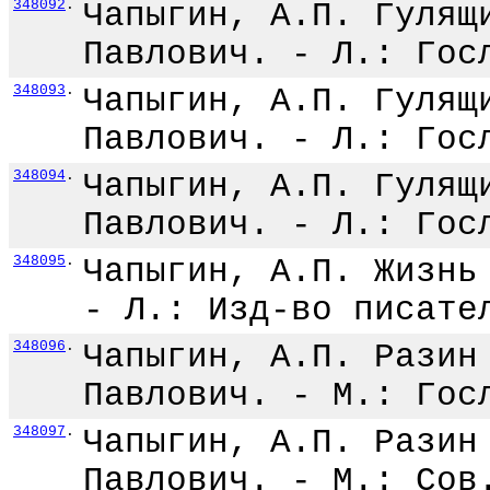
348092
.
Чапыгин, А.П. Гулящ
Павлович. - Л.: Гос
348093
.
Чапыгин, А.П. Гулящ
Павлович. - Л.: Гос
348094
.
Чапыгин, А.П. Гулящ
Павлович. - Л.: Гос
348095
.
Чапыгин, А.П. Жизнь
- Л.: Изд-во писате
348096
.
Чапыгин, А.П. Разин
Павлович. - М.: Гос
348097
.
Чапыгин, А.П. Разин
Павлович. - М.: Сов