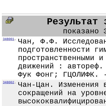
Результат 
показано 
348001
.
Чан, Ф.Ф. Исследова
подготовленности ги
пространственными и
движений : автореф.
Фук Фонг; ГЦОЛИФК. 
348002
.
Чан-Цан. Изменения 
сокращений на уровн
высококвалифицирова