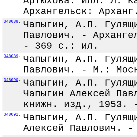
Артюхова. Илл. Л. К
Архангельск: Арханг
348088
.
Чапыгин, А.П. Гулящ
Павлович. - Арханге
- 369 с.: ил.
348089
.
Чапыгин, А.П. Гулящ
Павлович. - М.: Мос
348090
.
Чапыгин, А.П. Гулящ
Чапыгин Алексей Пав
книжн. изд., 1953. 
348091
.
Чапыгин, А.П. Гулящ
Алексей Павлович. -