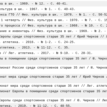
ра в шк. - 1969. - № 12. - С. 40-41.
ультура в шк. - 1967. - № 1. - С. 40-43.
екса ГТО // Физ. культура в шк. - 1978. - № 1. - С. 50-5
 1 четверть // Физ. культура в шк. - 1970. - № 7. - С. 1
го процесса // Физ. культура в шк. - 1968. - № 10. - С. 
ание и инвентарь // Физ. культура в шк. - 1969. - № 2. -
Европы среди спортсменов старше 35 лет / Юрий Чирков // 
. атлетика. - 2016. - № 1-2. - С. 24-25.
атлетика. - 2013. - № 11-12. - С. 35.
в // Лег. атлетика. - 2017. - № 9-10. - С. 28-31.
пы в помещении среди спортсменов старше 35 лет / Ю. Чирк
пионат России среди спортсменов старше 35 лет / Ю. Чирко
онат мира среди спортсменов старше 35 лет / Юрий Чирков 
ионат мира среди спортсменов старше 35 лет // Лег. атлет
пионат Европы в помещении среди спортсменов старше 35 ле
Европы среди спортсменов старше 35 лет / Ю. Чирков // Ле
летика. - 2019. - № 11-12. - С. 48-55.