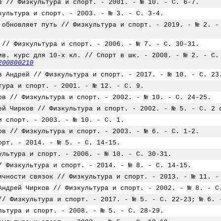
в // Физкультура и спорт. - 2001. - № 10. - С. 6-7.
культура и спорт. - 2003. - № 3. - С. 3-4.
 обновляет путь // Физкультура и спорт. - 2019. - № 2. -
 // Физкультура и спорт. - 2006. - № 7. - С. 30-31.
ив. курс для 10-х кл. // Спорт в шк. - 2008. - № 2. - С.
200800210
в Андрей // Физкультура и спорт. - 2017. - № 10. - С. 23
тура и спорт. - 2001. - № 12. - С. 9.
ов // Физкультура и спорт. - 2002. - № 10. - С. 24-25.
ей Чирков // Физкультура и спорт. - 2002. - № 5. - С. 2 
и спорт. - 2003. - № 10. - С. 1.
ов // Физкультура и спорт. - 2003. - № 6. - С. 1-2.
орт. - 2014. - № 5. - С. 14-15.
ультура и спорт. - 2006. - № 10. - С. 30-31.
/ Физкультура и спорт. - 2014. - № 8. - С. 14-15.
ичности связок // Физкультура и спорт. - 2013. - № 11. -
Андрей Чирков // Физкультура и спорт. - 2002. - № 8. - С
// Физкультура и спорт. - 2017. - № 5. - С. 22-23; № 6. 
льтура и спорт. - 2008. - № 5. - С. 28-29.