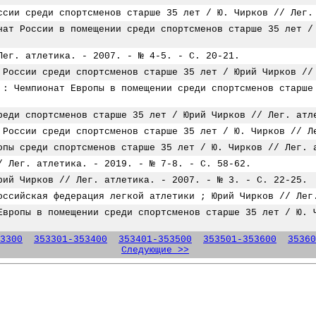
ссии среди спортсменов старше 35 лет / Ю. Чирков // Лег.
нат России в помещении среди спортсменов старше 35 лет /
Лег. атлетика. - 2007. - № 4-5. - С. 20-21.
 России среди спортсменов старше 35 лет / Юрий Чирков //
 : Чемпионат Европы в помещении среди спортсменов старше
реди спортсменов старше 35 лет / Юрий Чирков // Лег. атл
 России среди спортсменов старше 35 лет / Ю. Чирков // Л
опы среди спортсменов старше 35 лет / Ю. Чирков // Лег. 
/ Лег. атлетика. - 2019. - № 7-8. - С. 58-62.
рий Чирков // Лег. атлетика. - 2007. - № 3. - С. 22-25.
оссийская федерация легкой атлетики ; Юрий Чирков // Лег
Европы в помещении среди спортсменов старше 35 лет / Ю. 
3300
353301-353400
353401-353500
353501-353600
35360
Следующие >>