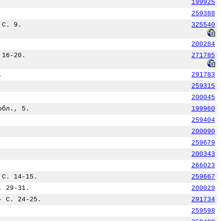
199925
259388
 С. 9.
325540
200284
 16-20.
271785
.
291783
259315
200045
обл., 5.
199960
259404
200090
259679
200343
266023
 С. 14-15.
259667
. 29-31.
200029
- С. 24-25.
291734
259598