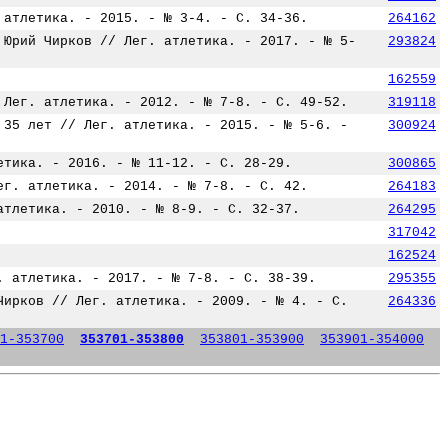
 атлетика. - 2015. - № 3-4. - С. 34-36.
264162
 Юрий Чирков // Лег. атлетика. - 2017. - № 5-
293824
162559
 Лег. атлетика. - 2012. - № 7-8. - С. 49-52.
319118
 35 лет // Лег. атлетика. - 2015. - № 5-6. -
300924
етика. - 2016. - № 11-12. - С. 28-29.
300865
ег. атлетика. - 2014. - № 7-8. - С. 42.
264183
атлетика. - 2010. - № 8-9. - С. 32-37.
264295
317042
162524
. атлетика. - 2017. - № 7-8. - С. 38-39.
295355
Чирков // Лег. атлетика. - 2009. - № 4. - С.
264336
1-353700
353701-353800
353801-353900
353901-354000