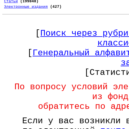
Статьи
(199848)
Электронные издания
(427)
[
Поиск через рубри
класси
[
Генеральный алфави
з
[Статист
По вопросу условий эле
из фонд
обратитесь по ад
Если у вас возникли 