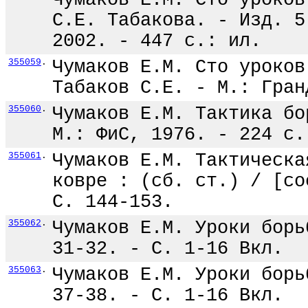
Чумаков Е.М. Сто уроков
С.Е. Табакова. - Изд. 5
2002. - 447 с.: ил.
355059
.
Чумаков Е.М. Сто уроков
Табаков С.Е. - М.: Гран
355060
.
Чумаков Е.М. Тактика бо
М.: ФиС, 1976. - 224 с.
355061
.
Чумаков Е.М. Тактическа
ковре : (сб. ст.) / [со
С. 144-153.
355062
.
Чумаков Е.М. Уроки борь
31-32. - С. 1-16 Вкл.
355063
.
Чумаков Е.М. Уроки борь
37-38. - С. 1-16 Вкл.