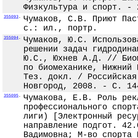
Физкультура и спорт. - 
355093
.
Чумаков, С.В. Приют Пас
с.: ил., портр.
355094
.
Чумаков, Ю.С. Использов
решении задач гидродина
Ю.С., Юхнев А.Д. // Био
по биомеханике, Нижний 
Тез. докл. / Российская
Новгород, 2008. - С. 14
355095
.
Чумакова, Е.В. Роль рек
профессионального спорт
лиги) [Электронный ресу
направление подгот. 42.
Вадимовна; М-во спорта 