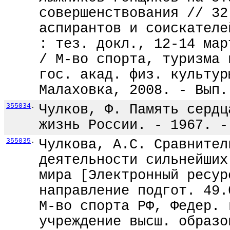
совершенствования // 32
аспирантов и соискателе
: тез. докл., 12-14 мар
/ М-во спорта, туризма 
гос. акад. физ. культур
Малаховка, 2008. - Вып.
355034
.
Чулков, Ф. Память сердц
жизнь России. - 1967. -
355035
.
Чулкова, А.С. Сравнител
деятельности сильнейших
мира [Электронный ресур
направление подгот. 49.
М-во спорта РФ, Федер. 
учреждение высш. образо