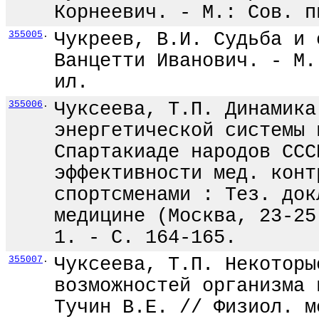
Корнеевич. - М.: Сов. п
355005
.
Чукреев, В.И. Судьба и 
Ванцетти Иванович. - М.
ил.
355006
.
Чуксеева, Т.П. Динамика
энергетической системы 
Спартакиаде народов ССС
эффективности мед. конт
спортсменами : Тез. док
медицине (Москва, 23-25
1. - С. 164-165.
355007
.
Чуксеева, Т.П. Некоторы
возможностей организма 
Тучин В.Е. // Физиол. м