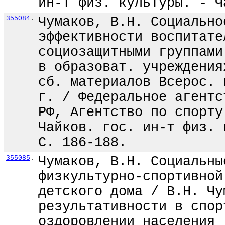
ин-т физ. культуры. - Ч
355084
.
Чумаков, В.Н. Социально
эффективности воспитате
социозащитными группами
в образоват. учреждения
сб. материалов Всерос. 
г. / Федеральное агентс
РФ, Агентство по спорту
Чайков. гос. ин-т физ. 
С. 186-188.
355085
.
Чумаков, В.Н. Социальны
физкультурно-спортивной
детского дома / В.Н. Чу
результативности в спор
оздоровлении населения 