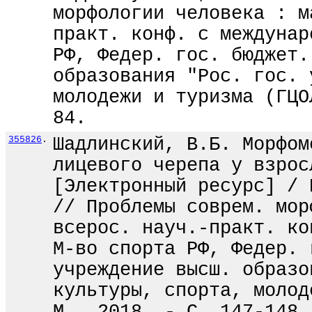
морфологии человека : м
практ. конф. с междунар
РФ, Федер. гос. бюджет.
образования "Рос. гос. 
молодежи и туризма (ГЦО
84.
355826
.
Шадлинский, В.Б. Морфом
лицевого черепа у взрос
[Электронный ресурс] / 
// Проблемы соврем. мор
всерос. науч.-практ. ко
М-во спорта РФ, Федер. 
учреждение высш. образо
культуры, спорта, молод