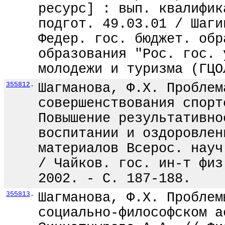
ресурс] : вып. квалифик
подгот. 49.03.01 / Шаги
Федер. гос. бюджет. обр
образования "Рос. гос. 
молодежи и туризма (ГЦО
355812
.
Шагманова, Ф.Х. Проблем
совершенствования спорт
Повышение результативно
воспитании и оздоровлен
материалов Всерос. науч
/ Чайков. гос. ин-т физ
2002. - С. 187-188.
355813
.
Шагманова, Ф.Х. Проблем
социально-философском а