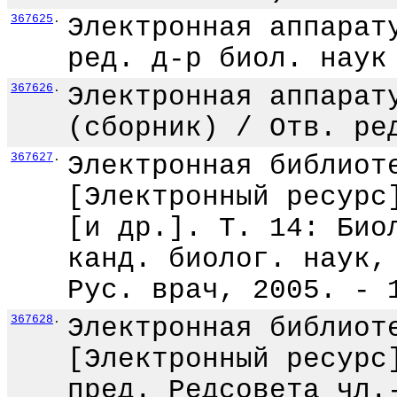
367625
.
Электронная аппарат
ред. д-р биол. наук
367626
.
Электронная аппарат
(сборник) / Отв. ре
367627
.
Электронная библиот
[Электронный ресурс
[и др.]. Т. 14: Био
канд. биолог. наук,
Рус. врач, 2005. - 
367628
.
Электронная библиот
[Электронный ресурс
пред. Редсовета чл.