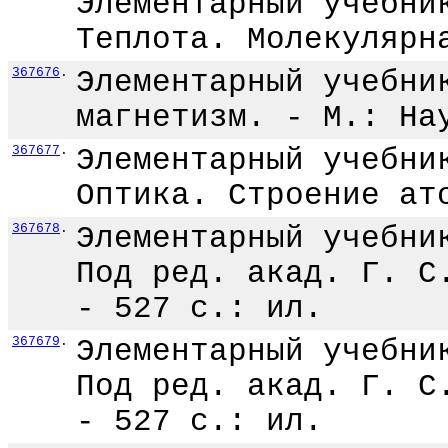
Элементарный учебни
Теплота. Молекулярн
367676
.
Элементарный учебни
магнетизм. - М.: На
367677
.
Элементарный учебни
Оптика. Строение ат
367678
.
Элементарный учебни
Под ред. акад. Г. С
- 527 с.: ил.
367679
.
Элементарный учебни
Под ред. акад. Г. С
- 527 с.: ил.