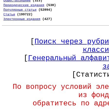
Обществознание
(323)
Периодические издания
(530)
Популярные статьи
(52094)
Статьи
(199722)
Электронные издания
(427)
[
Поиск через рубри
класси
[
Генеральный алфави
з
[Статист
По вопросу условий эле
из фонд
обратитесь по ад