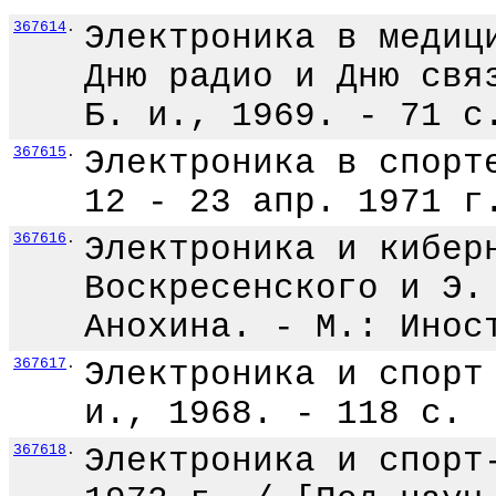
367614
.
Электроника в медиц
Дню радио и Дню свя
Б. и., 1969. - 71 с
367615
.
Электроника в спорт
12 - 23 апр. 1971 г
367616
.
Электроника и кибер
Воскресенского и Э.
Анохина. - М.: Инос
367617
.
Электроника и спорт
и., 1968. - 118 с.
367618
.
Электроника и спорт