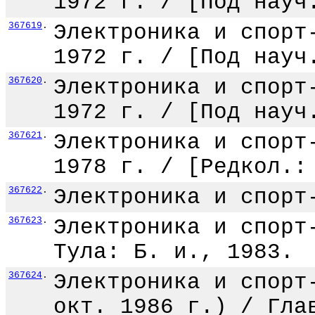
1972 г. / [Под науч
367619
.
Электроника и спорт
1972 г. / [Под науч
367620
.
Электроника и спорт
1972 г. / [Под науч
367621
.
Электроника и спорт
1978 г. / [Редкол.:
367622
.
Электроника и спорт
367623
.
Электроника и спорт
Тула: Б. и., 1983.
367624
.
Электроника и спорт
окт. 1986 г.) / Гла