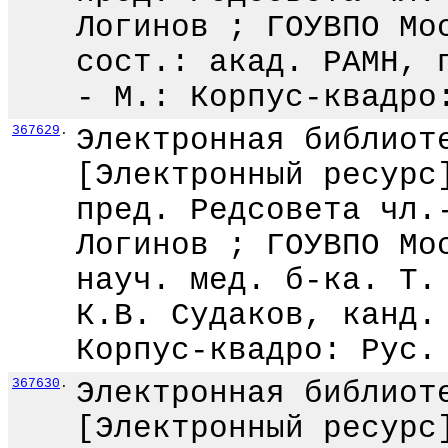
Логинов ; ГОУВПО Мо
сост.: акад. РАМН, 
- М.: Корпус-квадро
367629
.
Электронная библиот
[Электронный ресурс
пред. Редсовета чл.
Логинов ; ГОУВПО Мо
науч. мед. б-ка. Т.
К.В. Судаков, канд.
Корпус-квадро: Рус.
367630
.
Электронная библиот
[Электронный ресурс