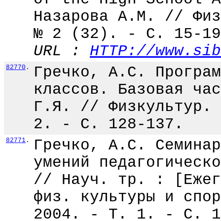
Назарова А.М. // Физ
№ 2 (32). - С. 15-19
URL :
HTTP://www.sib
82770
.
Гречко, А.С. Програм
классов. Базовая час
Г.Я. // Физкультур. 
2. - С. 128-137.
82771
.
Гречко, А.С. Семинар
умений педагогическо
// Науч. тр. : [Ежег
физ. культуры и спор
2004. - Т. 1. - С. 1