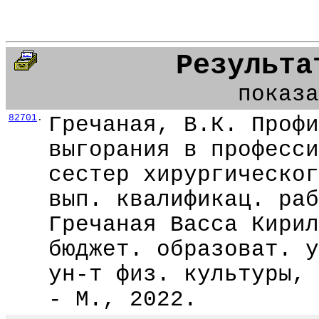
Результа
показа
82701
.
Гречаная, В.К. Профи
выгорания в професси
сестер хирургическог
вып. квалификац. раб
Гречаная Васса Кирил
бюджет. образоват. у
ун-т физ. культуры, 
- М., 2022.