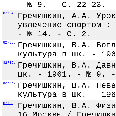
- № 9. - С. 22-23.
82734
.
Гречишкин, А.А. Урок
увлечение спортом : 
- № 14. - С. 2.
82735
.
Гречишкин, В.А. Вопл
культура в шк. - 196
82736
.
Гречишкин, В.А. Давн
шк. - 1961. - № 9. -
82737
.
Гречишкин, В.А. Неве
культура в шк. - 196
82738
.
Гречишкин, В.А. Физи
16 Москвы / Гречишки