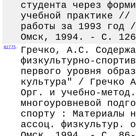
студента через форми
учебной практике // 
работы за 1993 год /
Омск, 1994. - С. 126
82775
.
Гречко, А.С. Содержа
физкультурно-спортив
первого уровня образ
культура" / Гречко А
Орг. и учебно-метод.
многоуровневой подго
спорту : Материалы н
ассоц. физкультур. о
Омск, 1994. - С. 86-