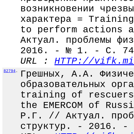
возникновении чрезвы
характера = Training
to perform actions a
Актуал. проблемы физ
2016. - № 1. - С. 74
URL :
HTTP://vifk.mi
82794
.
Грешных, А.А. Физиче
образовательных орга
training of rescuers
the EMERCOM of Russi
Р.Г. // Актуал. проб
структур. - 2016. - 