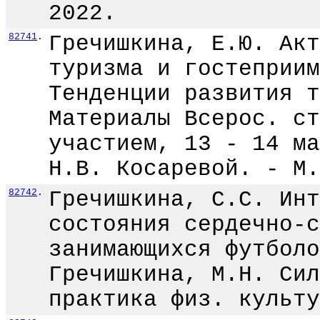
2022.
82741
.
Гречишкина, Е.Ю. Акт
туризма и гостеприим
Тенденции развития т
Материалы Всерос. ст
участием, 13 - 14 ма
Н.В. Косаревой. - М.
82742
.
Гречишкина, С.С. Инт
состояния сердечно-с
занимающихся футболо
Гречишкина, М.Н. Сил
практика физ. культу