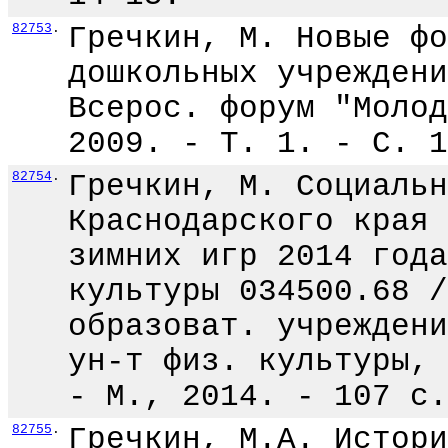
82753
.
Гречкин, М. Новые фо
дошкольных учреждени
Всерос. форум "Молод
2009. - Т. 1. - С. 1
82754
.
Гречкин, М. Социальн
Краснодарского края 
зимних игр 2014 года
культуры 034500.68 /
образоват. учреждени
ун-т физ. культуры, 
- М., 2014. - 107 с.
82755
.
Гречкин, М.А. Истори