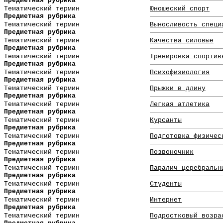
Предметная рубрика
Тематический термин
Юношеский спорт
Предметная рубрика
Тематический термин
Выносливость специ
Предметная рубрика
Тематический термин
Качества силовые
Предметная рубрика
Тематический термин
Тренировка спортив
Предметная рубрика
Тематический термин
Психофизиология
Предметная рубрика
Тематический термин
Прыжки в длину
Предметная рубрика
Тематический термин
Легкая атлетика
Предметная рубрика
Тематический термин
Курсанты
Предметная рубрика
Тематический термин
Подготовка физичес
Предметная рубрика
Тематический термин
Позвоночник
Предметная рубрика
Тематический термин
Паралич церебральн
Предметная рубрика
Тематический термин
Студенты
Предметная рубрика
Тематический термин
Интернет
Предметная рубрика
Тематический термин
Подростковый возра