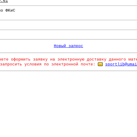
9.61
по ФКиС
Новый запрос
жете оформить заявку на электронную доставку данного мат
запросить условия по электронной почте:
sportlib@umai