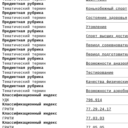
Предметная рубрика
Тематический термин
Конькобежный спорт
Предметная рубрика
Тематический термин
Состояние здоровья
Предметная рубрика
Тематический термин
Утомление
Предметная рубрика
Тематический термин
Спорт высших дости
Предметная рубрика
Тематический термин
Период соревновате
Предметная рубрика
Тематический термин
Период подготовите
Предметная рубрика
Тематический термин
Возможности анаэро
Предметная рубрика
Тематический термин
Тестирование
Предметная рубрика
Тематический термин
Качества физически
Предметная рубрика
Тематический термин
Возможности аэробн
Классификационный индекс
УДК
796.914
Классификационный индекс
ГРНТИ
77.29.24.17
Классификационный индекс
ГРНТИ
77.03.03
Классификационный индекс
ГРНТИ
77.05.05