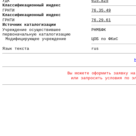
УДК
615.825
Классификационный индекс
ГРНТИ
76.35.49
Классификационный индекс
ГРНТИ
76.29.61
Источник каталогизации
Учреждение осуществившее
РНМБФК
первоначальную каталогизацию
Модифицирующее учреждение
ЦОБ по ФКиС
Язык текста
rus
Вы можете оформить заявку на
или запросить условия по э