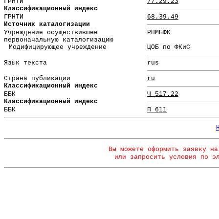
ГРНТИ
77.29.23
Классификационный индекс
ГРНТИ
68.39.49
Источник каталогизации
Учреждение осуществившее
РНМБФК
первоначальную каталогизацию
Модифицирующее учреждение
ЦОБ по ФКиС
Язык текста
rus
Страна публикации
ru
Классификационный индекс
ББК
Ч 517.22
Классификационный индекс
ББК
П 611
Вы можете оформить заявку на
или запросить условия по э