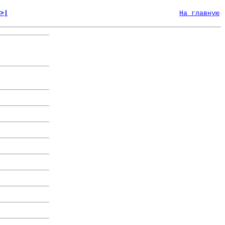
>|
На главную