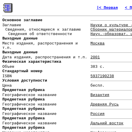
|< Первая
< П
Основное заглавие
Заглавие
Науки о культуре 
Сведения, относящиеся к заглавию
Сборник материало
Сведения об ответственности
Науч.-образоват. 
Выходные данные
Место издания, распространения и
Москва
т.п.
Выходные данные
Дата издания, распространения и т.п.
2001
Физическая характеристика
Объем
383 с.
Стандартный номер
ISBN
5937190238
Условия доступности
Цена
беспл.
Предметная рубрика
Географическое название
Византия
Предметная рубрика
Географическое название
Древняя Русь
Предметная рубрика
Географическое название
Россия
Предметная рубрика
Географическое название
Дальний восток
Предметная рубрика