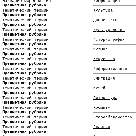
Название мероприятия
Конференция
Предметная рубрика
Тематический термин
Культура
Предметная рубрика
Тематический термин
Диалектика
Предметная рубрика
Тематический термин
Культурология
Предметная рубрика
Тематический термин
Историография
Предметная рубрика
Тематический термин
Музыка
Предметная рубрика
Тематический термин
Искусство
Предметная рубрика
Тематический термин
Информатизация
Предметная рубрика
Тематический термин
Эмиграция
Предметная рубрика
Тематический термин
Музей
Предметная рубрика
Тематический термин
Литература
Предметная рубрика
Тематический термин
Космизм
Предметная рубрика
Тематический термин
Старообрядчество
Предметная рубрика
Тематический термин
Религия
Предметная рубрика