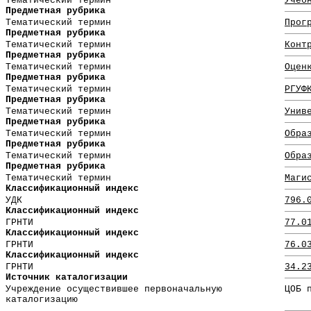
Тематический термин
Учеб
Предметная рубрика
Тематический термин
Прог
Предметная рубрика
Тематический термин
Конт
Предметная рубрика
Тематический термин
Оцен
Предметная рубрика
Тематический термин
РГУФ
Предметная рубрика
Тематический термин
Унив
Предметная рубрика
Тематический термин
Обра
Предметная рубрика
Тематический термин
Обра
Предметная рубрика
Тематический термин
Маги
Классификационный индекс
УДК
796.
Классификационный индекс
ГРНТИ
77.0
Классификационный индекс
ГРНТИ
76.0
Классификационный индекс
ГРНТИ
34.2
Источник каталогизации
Учреждение осуществившее первоначальную
ЦОБ 
каталогизацию