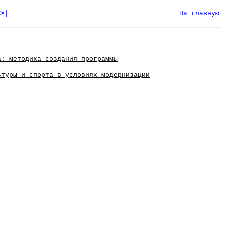
>|
На главную
а: методика создания программы
ьтуры и спорта в условиях модернизации