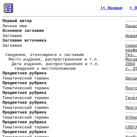
|< Первая
< П
Первый автор
Личное имя
Пана
Основное заглавие
Заглавие
Нова
Заглавие источника
Заглавие
Сове
проф
Сведения, относящиеся к заглавию
Тез.
Место издания, распространения и т.п.
Моск
Дата издания, распространения и т.п.
2004
Сведения о местоположении
с. 2
Предметная рубрика
Тематический термин
Дисц
Предметная рубрика
Тематический термин
Подг
Предметная рубрика
Тематический термин
Гене
Предметная рубрика
Тематический термин
Прог
Предметная рубрика
Тематический термин
Отбо
Предметная рубрика
Тематический термин
СПбГ
Предметная рубрика