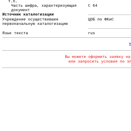
т.п.
Часть шифра, характеризующая
С 64
документ
Источник каталогизации
Учреждение осуществившее
ЦОБ по ФКиС
первоначальную каталогизацию
Язык текста
rus
Вы можете оформить заявку на
или запросить условия по э