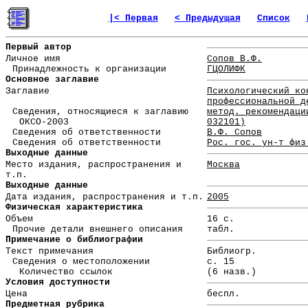
|< Первая
< Предыдущая
Список
Первый автор
Личное имя
Сопов В.Ф.
Принадлежность к организации
ГЦОЛИФК
Основное заглавие
Заглавие
Психологический ко
профессиональной д
Сведения, относящиеся к заглавию
метод. рекомендаци
ОКСО-2003
032101)
Сведения об ответственности
В.Ф. Сопов
Сведения об ответственности
Рос. гос. ун-т физ
Выходные данные
Место издания, распространения и
Москва
т.п.
Выходные данные
Дата издания, распространения и т.п.
2005
Физическая характеристика
Объем
16 с.
Прочие детали внешнего описания
табл.
Примечание о библиографии
Текст примечания
Библиогр.
Сведения о местоположении
с. 15
Количество ссылок
(6 назв.)
Условия доступности
Цена
беспл.
Предметная рубрика