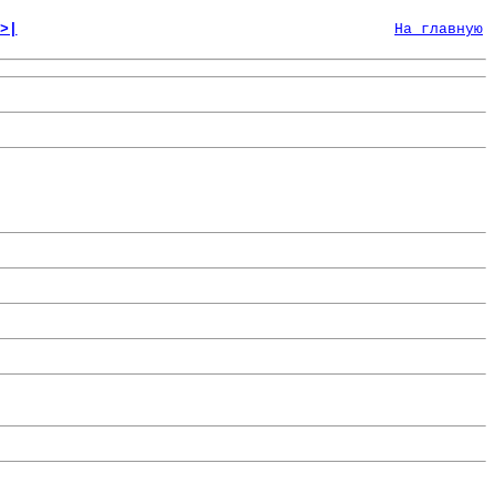
>|
На главную