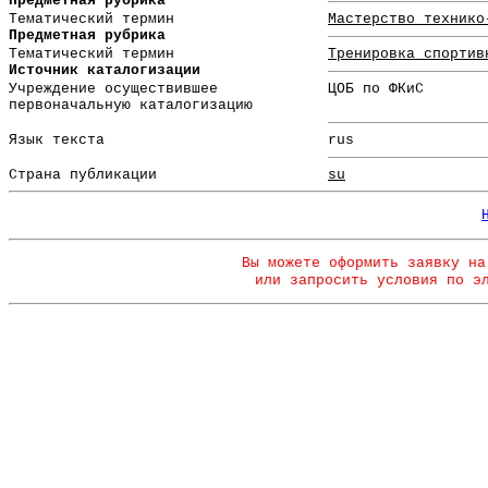
Предметная рубрика
Тематический термин
Мастерство технико
Предметная рубрика
Тематический термин
Тренировка спортив
Источник каталогизации
Учреждение осуществившее
ЦОБ по ФКиС
первоначальную каталогизацию
Язык текста
rus
Страна публикации
su
Вы можете оформить заявку на
или запросить условия по э