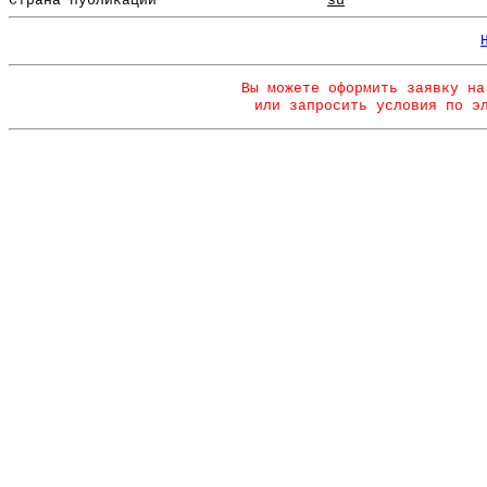
Страна публикации
su
Вы можете оформить заявку на
или запросить условия по э