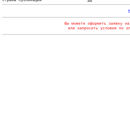
Страна публикации
su
Вы можете оформить заявку на
или запросить условия по э