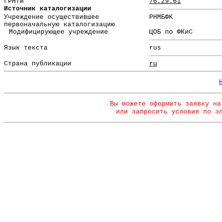
ГРНТИ
76.29.61
Источник каталогизации
Учреждение осуществившее
РНМБФК
первоначальную каталогизацию
Модифицирующее учреждение
ЦОБ по ФКиС
Язык текста
rus
Страна публикации
ru
Вы можете оформить заявку на
или запросить условия по э