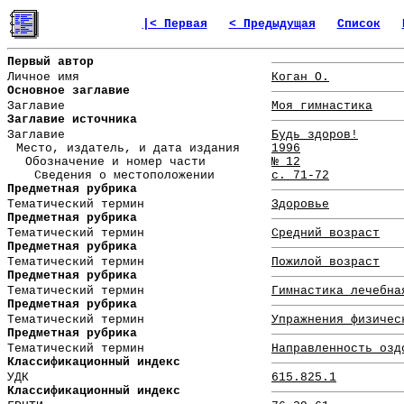
|< Первая
< Предыдущая
Список
Первый автор
Личное имя
Коган О.
Основное заглавие
Заглавие
Моя гимнастика
Заглавие источника
Заглавие
Будь здоров!
Место, издатель, и дата издания
1996
Обозначение и номер части
№ 12
Сведения о местоположении
с. 71-72
Предметная рубрика
Тематический термин
Здоровье
Предметная рубрика
Тематический термин
Средний возраст
Предметная рубрика
Тематический термин
Пожилой возраст
Предметная рубрика
Тематический термин
Гимнастика лечебна
Предметная рубрика
Тематический термин
Упражнения физичес
Предметная рубрика
Тематический термин
Направленность озд
Классификационный индекс
УДК
615.825.1
Классификационный индекс