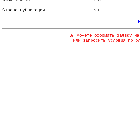
Язык текста
rus
Страна публикации
su
Вы можете оформить заявку на
или запросить условия по э