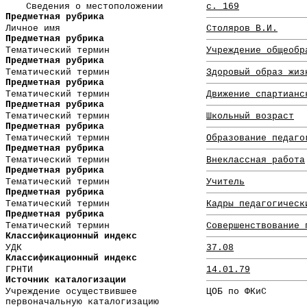
Сведения о местоположении
с. 169
Предметная рубрика
Личное имя
Столяров В.И.
Предметная рубрика
Тематический термин
Учреждение общеобр
Предметная рубрика
Тематический термин
Здоровый образ жиз
Предметная рубрика
Тематический термин
Движение спартианс
Предметная рубрика
Тематический термин
Школьный возраст
Предметная рубрика
Тематический термин
Образование педаго
Предметная рубрика
Тематический термин
Внеклассная работа
Предметная рубрика
Тематический термин
Учитель
Предметная рубрика
Тематический термин
Кадры педагогическ
Предметная рубрика
Тематический термин
Совершенствование 
Классификационный индекс
УДК
37.08
Классификационный индекс
ГРНТИ
14.01.79
Источник каталогизации
Учреждение осуществившее
ЦОБ по ФКиС
первоначальную каталогизацию