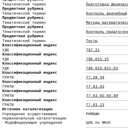
Тематический термин
Подготовка физичес
Предметная рубрика
Тематический термин
Контроль врачебный
Предметная рубрика
Тематический термин
Методы математичес
Предметная рубрика
Тематический термин
Контроль педагогич
Предметная рубрика
Тематический термин
Тесты
Классификационный индекс
УДК
797.21
Классификационный индекс
УДК
796.015.15
Классификационный индекс
УДК
796.015.821.83
Классификационный индекс
ГРНТИ
77.29.34
Классификационный индекс
ГРНТИ
77.03.03
Классификационный индекс
ГРНТИ
77.03.03.50.89
Классификационный индекс
ГРНТИ
77.03.23
Источник каталогизации
Учреждение осуществившее
РНМБФК
первоначальную каталогизацию
Модифицирующее учреждение
ЦОБ по ФКиС