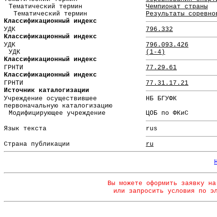
Тематический термин
Чемпионат страны
Тематический термин
Результаты соревно
Классификационный индекс
УДК
796.332
Классификационный индекс
УДК
796.093.426
УДК
(1-4)
Классификационный индекс
ГРНТИ
77.29.61
Классификационный индекс
ГРНТИ
77.31.17.21
Источник каталогизации
Учреждение осуществившее
НБ БГУФК
первоначальную каталогизацию
Модифицирующее учреждение
ЦОБ по ФКиС
Язык текста
rus
Страна публикации
ru
Вы можете оформить заявку на
или запросить условия по э